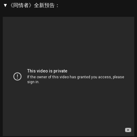
▼《同情者》全新預告：