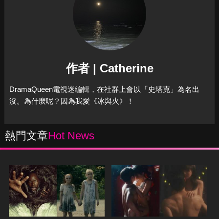
作者 | Catherine
DramaQueen電視迷編輯，在社群上會以「史塔克」為名出
沒。為什麼呢？因為我愛《冰與火》！
熱門文章
Hot News