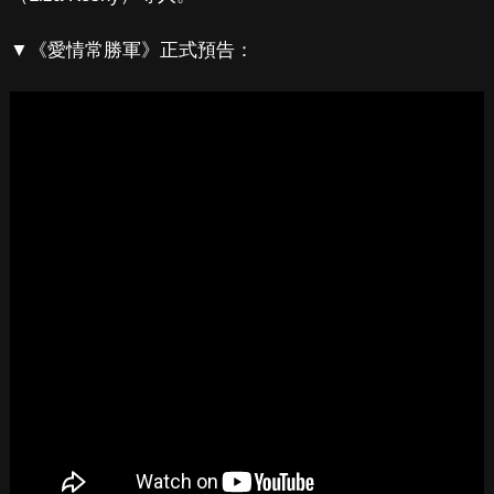
▼《愛情常勝軍》正式預告：