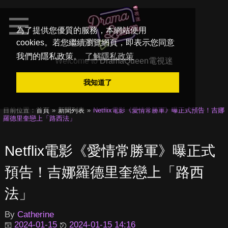
為了提供您優質的服務，本網站使用
cookies。若您繼續瀏覽網頁，即表示您同意
我們的隱私政策。
了解隱私政策
Welcome to
DramaQueen電視迷
我知道了
目前位置：
首頁
新聞列表
Netflix電影《愛情常勝軍》曝正式預告！吉娜
羅德里奎戀上「路西法」
Netflix電影《愛情常勝軍》曝正式
預告！吉娜羅德里奎戀上「路西
法」
By
Catherine
2024-01-15
2024-01-15 14:16