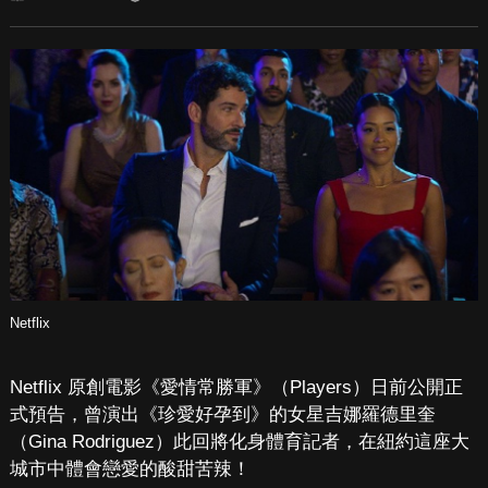
Netflix
Netflix 原創電影《愛情常勝軍》（Players）日前公開正
式預告，曾演出《珍愛好孕到》的女星吉娜羅德里奎
（Gina Rodriguez）此回將化身體育記者，在紐約這座大
城市中體會戀愛的酸甜苦辣！