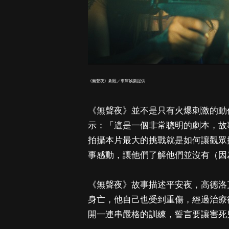
《無聲夜》劇照／車庫娛樂提供
《無聲夜》並不是只有火爆刺激的動
示：「這是一個非常聰明的劇本，故
拍攝本片最大的挑戰就是如何讓觀眾
事感動，讓他們了解他們並沒有（因
《無聲夜》故事描述平安夜，高德洛
身亡，他自己也受到重傷，經過治療
開一連串嚴格的訓練，誓言要讓害死