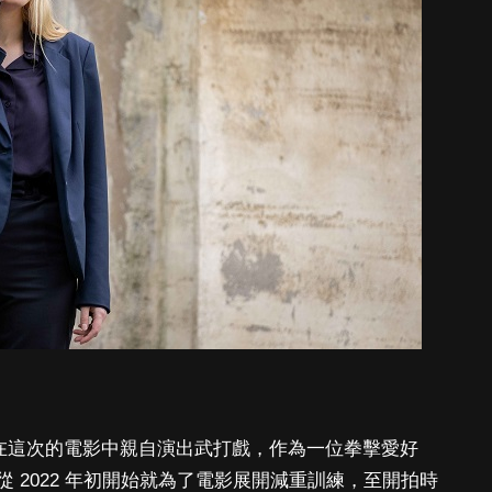
定在這次的電影中親自演出武打戲，作為一位拳擊愛好
 2022 年初開始就為了電影展開減重訓練，至開拍時