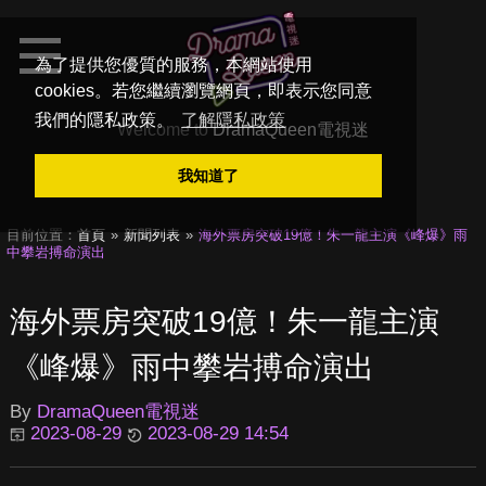
為了提供您優質的服務，本網站使用
cookies。若您繼續瀏覽網頁，即表示您同意
我們的隱私政策。
了解隱私政策
Welcome to
DramaQueen電視迷
我知道了
目前位置：
首頁
新聞列表
海外票房突破19億！朱一龍主演《峰爆》雨
中攀岩搏命演出
海外票房突破19億！朱一龍主演
《峰爆》雨中攀岩搏命演出
By
DramaQueen電視迷
2023-08-29
2023-08-29 14:54