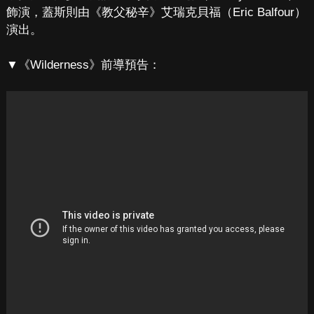
飾演，蓋斯則由《教父秘辛》艾瑞克貝福（Eric Balfour）
演出。
▼《Wilderness》前導預告：