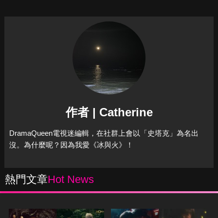
作者 | Catherine
DramaQueen電視迷編輯，在社群上會以「史塔克」為名出
沒。為什麼呢？因為我愛《冰與火》！
熱門文章
Hot News