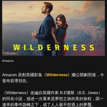
Amazon
Amazon 原創英國影集《
Wilderness
》繼公開劇照後，今
發布前導預告。
《Wilderness》改編自英國作家 B.E瓊斯（B.E. Jones）
的同名小說，描述一次看來是夢想之旅的美好旅程，因一
連串的事件急轉之下，成了人人最不想遇上的夢魘。