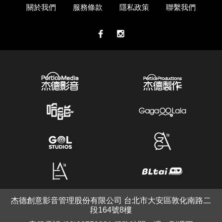
關於我們
服務條款
隱私政策
聯繫我們
杰德創意影音管理股份有限公司 台北市大安區敦化南路二
段164號8樓