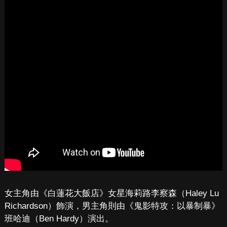
女主角由《白蓮花大飯店》女星海莉路李察森（Haley Lu
Richardson）飾演，男主角則由《鬼影特攻：以暴制暴》
班哈迪（Ben Hardy）演出。