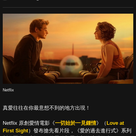
Netflix
真愛往往在你最意想不到的地方出現！
Netflix 原創愛情電影《
一切始於一見鍾情
》（
Love at
First Sight
）發布搶先看片段，《愛的過去進行式》系列