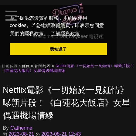
為了提供您優質的服務，本網站使用
cookies。若您繼續瀏覽網頁，即表示您同意
我們的隱私政策。
了解隱私政策
Welcome to
DramaQueen電視迷
我知道了
目前位置：
首頁
新聞列表
Netflix電影《一切始於一見鍾情》曝新片段！
《白蓮花大飯店》女星偶遇機場情緣
Netflix電影《一切始於一見鍾情》
曝新片段！《白蓮花大飯店》女星
偶遇機場情緣
By
Catherine
2023-08-21
2023-08-21 12:43