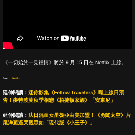
《一切始於一見鍾情》將於 9 月 15 日在 Netflix 上線。
Source：
Netflix
延伸閱讀：
迷你影集《Fellow Travelers》曝上線日預
告！麥特波莫秋季相戀《柏捷頓家族》「安東尼」
延伸閱讀：
法日混血女星魯亞由美加盟！《勇闖太空》片
尾洋蔥逼哭觀眾如「現代版《小王子》」