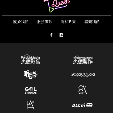
關於我們
服務條款
隱私政策
聯繫我們