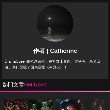
作者 | Catherine
DramaQueen電視迷編輯，在社群上會以「史塔克」為名出
沒。為什麼呢？因為我愛《冰與火》！
熱門文章
Hot News