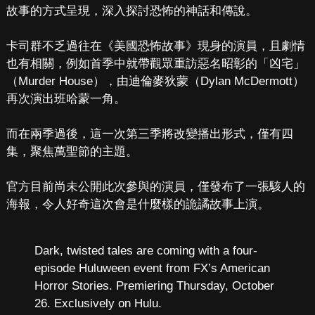
故事的方式呈現，深入探討恐怖的神話和傳說。
卡司群不乏過往在《美國恐怖故事》現身的演員，且劇情
也有相關，例如首季中就帶觀眾重訪惡名昭彰的「凶宅」
（Murder House），由迪倫麥狄蒙（Dylan McDermott）
再次演出班哈蒙一角。
而在兩季過後，這一次第三季將改變播出形式，僅有四
集，聚焦萬聖節的主題。
官方目前尚未公開此次參與的演員，僅發布了一張駭人的
海報，令人好奇這次會是什麼樣的詭譎故事上演。
Dark, twisted tales are coming with a four-
episode Huluween event from FX’s American
Horror Stories. Premiering Thursday, October
26. Exclusively on Hulu.