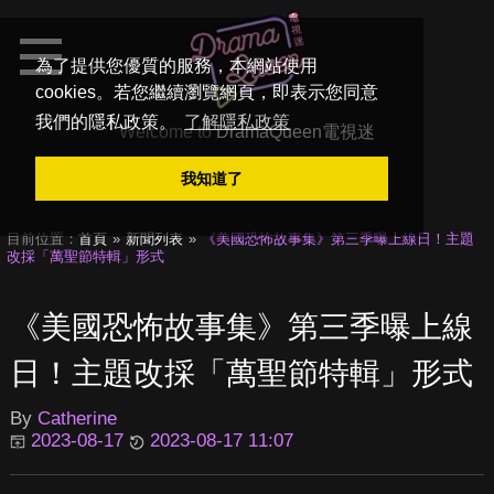
為了提供您優質的服務，本網站使用
cookies。若您繼續瀏覽網頁，即表示您同意
我們的隱私政策。
了解隱私政策
Welcome to
DramaQueen電視迷
我知道了
目前位置：
首頁
新聞列表
《美國恐怖故事集》第三季曝上線日！主題
改採「萬聖節特輯」形式
《美國恐怖故事集》第三季曝上線
日！主題改採「萬聖節特輯」形式
By
Catherine
2023-08-17
2023-08-17 11:07