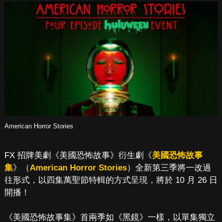
American Horror Stories
FX 招牌美劇《美國恐怖故事》衍生劇《
美國恐怖故事
集
》（
American Horror Stories
）全新第三季將一改過
往形式，以四集萬聖節特輯的方式呈現，將於 10 月 26 日
開播！
《美國恐怖故事集》首兩季如《黑鏡》一樣，以單集獨立