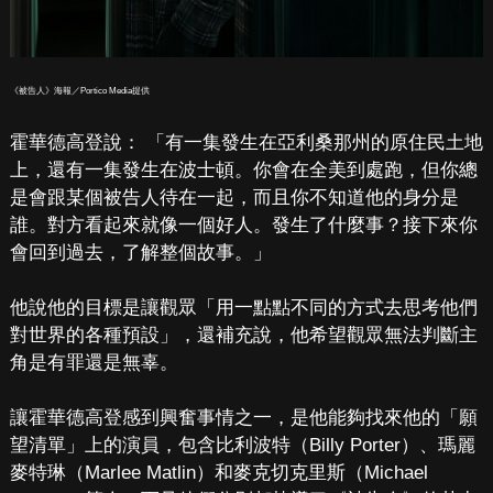
《被告人》海報／Portico Media提供
霍華德高登說： 「有一集發生在亞利桑那州的原住民土地
上，還有一集發生在波士頓。你會在全美到處跑，但你總
是會跟某個被告人待在一起，而且你不知道他的身分是
誰。對方看起來就像一個好人。發生了什麼事？接下來你
會回到過去，了解整個故事。」
他說他的目標是讓觀眾「用一點點不同的方式去思考他們
對世界的各種預設」，還補充說，他希望觀眾無法判斷主
角是有罪還是無辜。
讓霍華德高登感到興奮事情之一，是他能夠找來他的「願
望清單」上的演員，包含比利波特（Billy Porter）、瑪麗
麥特琳（Marlee Matlin）和麥克切克里斯（Michael