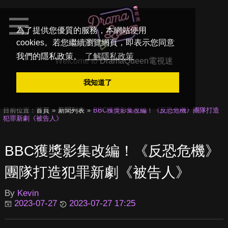
為了提供您優質的服務，本網站使用
cookies。若您繼續瀏覽網頁，即表示您同意
我們的隱私政策。
了解隱私政策
Welcome to
DramaQueen電視迷
我知道了
目前位置：
首頁
新聞列表
BBC獲獎影集改編！《反恐危機》團隊打造
犯罪新劇《被告人》
BBC獲獎影集改編！《反恐危機》
團隊打造犯罪新劇《被告人》
By
Kevin
2023-07-27
2023-07-27 17:25