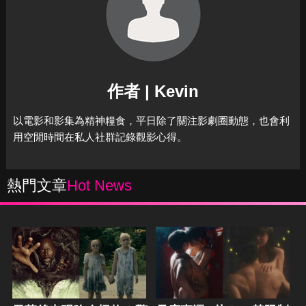
作者 | Kevin
以電影和影集為精神糧食，平日除了關注影劇圈動態，也會利
用空閒時間在私人社群記錄觀影心得。
熱門文章
Hot News