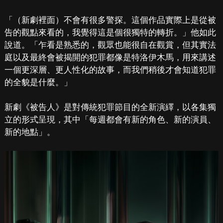
「（新劇裡面）不會有很多警探。這個作品實際上是從被
告的觀點來看的，我覺得這是個很獨特的轉折。」他如此
說道。「乍看是熟悉的，觀眾也能很自在觀賞，但其實法
庭以及最終會被揭開的犯罪都像是特洛伊木馬，用來講述
一個更深層、更人性化的故事，而我們稍後才會知道犯罪
的全貌是什麼。」
新劇《被告人》是對傳統犯罪節目的全新演繹，以各集獨
立的形式呈現，其中「每週都會有新的角色、新的演員、
新的地點」。