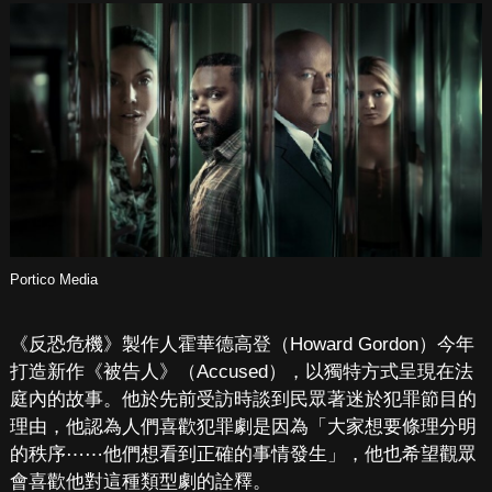
Portico Media
《反恐危機》製作人霍華德高登（Howard Gordon）今年
打造新作《被告人》（Accused），以獨特方式呈現在法
庭內的故事。他於先前受訪時談到民眾著迷於犯罪節目的
理由，他認為人們喜歡犯罪劇是因為「大家想要條理分明
的秩序⋯⋯他們想看到正確的事情發生」，他也希望觀眾
會喜歡他對這種類型劇的詮釋。