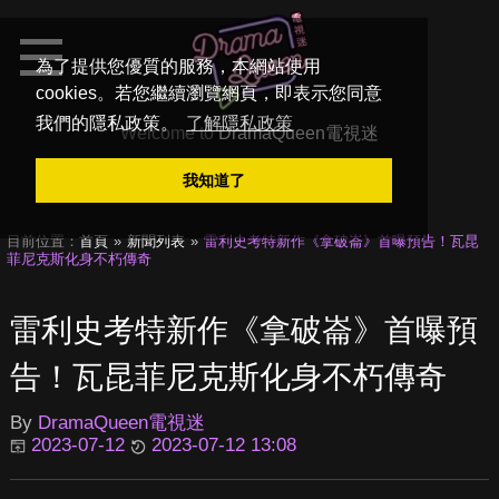
為了提供您優質的服務，本網站使用
cookies。若您繼續瀏覽網頁，即表示您同意
我們的隱私政策。
了解隱私政策
Welcome to
DramaQueen電視迷
我知道了
目前位置：
首頁
新聞列表
雷利史考特新作《拿破崙》首曝預告！瓦昆
菲尼克斯化身不朽傳奇
雷利史考特新作《拿破崙》首曝預
告！瓦昆菲尼克斯化身不朽傳奇
By
DramaQueen電視迷
2023-07-12
2023-07-12 13:08