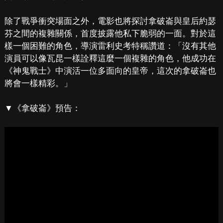
除了戰爭衝突場面之外，電影也將探討拿破崙與皇后約瑟
芬之間的複雜關係，首度披露他私下脆弱的一面。對於這
樣一個困難的角色，導演雷利史考特稱讚道：「沒有其他
演員可以像瓦昆一樣詮釋這麼一個複雜的角色，他成功在
《神鬼戰士》中演活一位多面向的皇帝，這次的拿破崙也
將會一樣精彩。」
▼《拿破崙》預告：