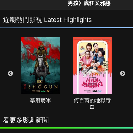
男孩》瘋狂又邪惡
近期熱門影視 Latest Highlights
幕府將軍
何百芮的地獄毒
白
看更多影劇新聞