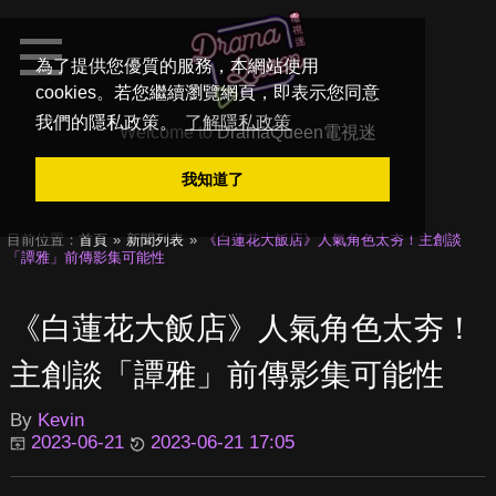
為了提供您優質的服務，本網站使用
cookies。若您繼續瀏覽網頁，即表示您同意
我們的隱私政策。
了解隱私政策
Welcome to
DramaQueen電視迷
我知道了
目前位置：
首頁
新聞列表
《白蓮花大飯店》人氣角色太夯！主創談
「譚雅」前傳影集可能性
《白蓮花大飯店》人氣角色太夯！
主創談「譚雅」前傳影集可能性
By
Kevin
2023-06-21
2023-06-21 17:05