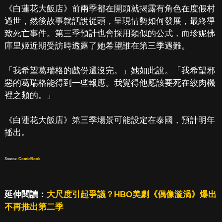
《白蓮花大飯店》前兩季都在開頭就揭露有角色在度假村
過世，然後故事就話說從頭，呈現情勢如何發展，最終導
致死亡事件。第三季預計也會採用類似的公式，而珍妮佛
庫里姬近期受訪時透露了她希望誰在第三季遇難。
「我希望葛瑞格的戲份還沒完。」她如此說。「我希望邪
惡的葛瑞格能得到一些報應。我覺得他應該要死在絞肉機
裡之類的。」
《白蓮花大飯店》第三季場景可能設定在泰國，預計明年
播出。
Source:
ComicBook
延伸閱讀：
大尺度引起爭議？HBO美劇《偶像漩渦》爆出
不再推出第二季