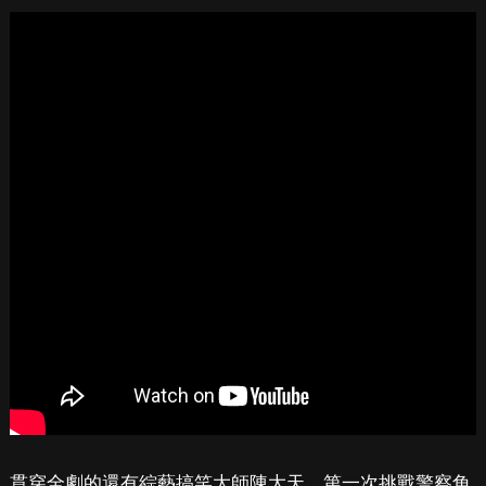
貫穿全劇的還有綜藝搞笑大師陳大天，第一次挑戰警察角