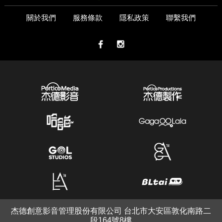
關於我們
服務條款
隱私政策
聯繫我們
杰德創意影音管理股份有限公司 台北市大安區敦化南路二
段164號8樓