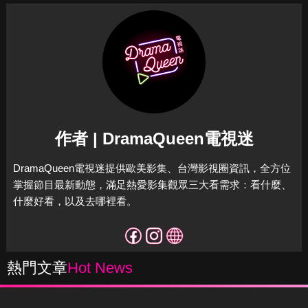
作者 | DramaQueen電視迷
DramaQueen電視迷提供歐美影集、台灣影視圈資訊，全方位
掌握節目最新動態，滿足熱愛影集觀眾三大看需求：看什麼、
什麼好看，以及去哪裡看。
熱門文章
Hot News