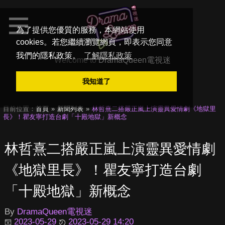
為了提供您優質的服務，本網站使用
cookies。若您繼續瀏覽網頁，即表示您同意
我們的隱私政策。
了解隱私政策
Welcome to
DramaQueen電視迷
我知道了
目前位置：
首頁
新聞列表
林哲熹二搭嚴正嵐上演靈異愛情劇《地獄里
長》！瞿友寧打造台劇「十殿地獄」新概念
林哲熹二搭嚴正嵐上演靈異愛情劇
《地獄里長》！瞿友寧打造台劇
「十殿地獄」新概念
By
DramaQueen電視迷
2023-05-29
2023-05-29 14:20