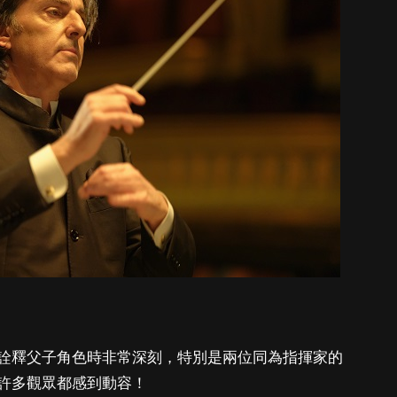
詮釋父子角色時非常深刻，特別是兩位同為指揮家的
許多觀眾都感到動容！