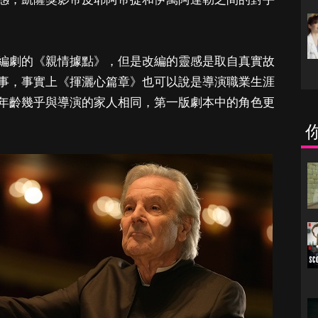
編劇的《親情據點》，但是改編的靈感是取自真實故
事，事實上《揮灑心篇章》也可以說是導演職業生涯
年齡幾乎與導演的家人相同，第一版劇本中的角色更