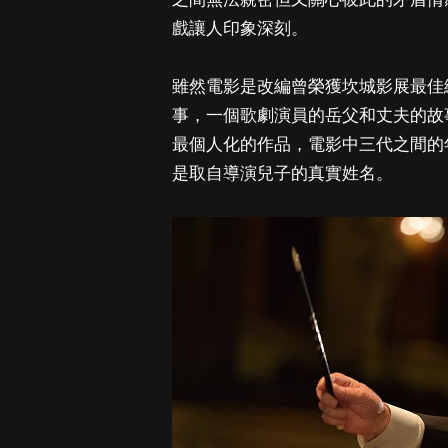
戲讓人印象深刻。
雖然電影是改編曾榮獲坎城影展最佳
事，一個歌劇演員的岳父和丈夫的故
最個人化的作品，電影中三代之間的
是取自導演兒子的真實姓名。