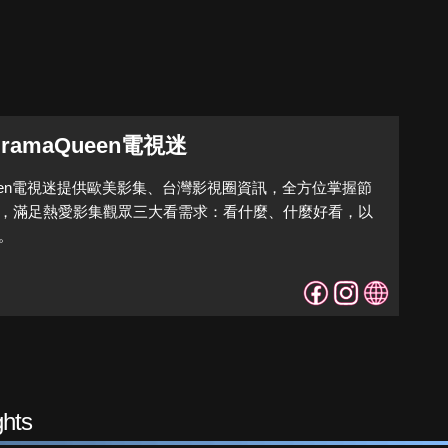
DramaQueen電視迷
Queen電視迷提供歐美影集、台灣影視圈資訊，全方位掌握節
，滿足熱愛影集觀眾三大看需求：看什麼、什麼好看，以
。
hts