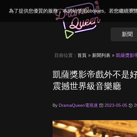
Welcome to
Dr
為了提供您優質的服務，本網站使用cookies。若您繼續
新聞
目前位置：
首頁
新聞列表
凱薩獎影
凱薩獎影帝戲外不是
震撼世界級音樂廳
By
DramaQueen電視迷
2023-05-05
2