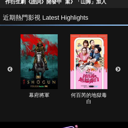
作衍生劇《證詞》開發中
案》「山姆」加入
近期熱門影視 Latest Highlights
幕府將軍
何百芮的地獄毒
白