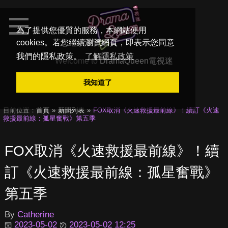
為了提供您優質的服務，本網站使用
cookies。若您繼續瀏覽網頁，即表示您同意
我們的隱私政策。
了解隱私政策
Welcome to
DramaQueen電視迷
我知道了
目前位置：
首頁
新聞列表
FOX取消《火速救援最前線》！續訂《火速
救援最前線：孤星奮戰》第五季
FOX取消《火速救援最前線》！續
訂《火速救援最前線：孤星奮戰》
第五季
By
Catherine
2023-05-02
2023-05-02 12:25