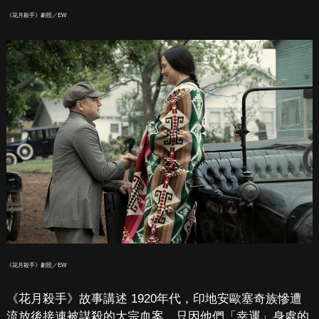
《花月殺手》劇照／EW
《花月殺手》劇照／EW
《花月殺手》故事講述 1920年代，印地安歐塞奇族慘遭
流放後接連被謀殺的大宗血案，只因他們「幸運」身處的