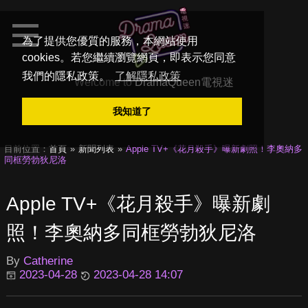
為了提供您優質的服務，本網站使用
cookies。若您繼續瀏覽網頁，即表示您同意
我們的隱私政策。
了解隱私政策
Welcome to
DramaQueen電視迷
我知道了
目前位置：
首頁
新聞列表
Apple TV+《花月殺手》曝新劇照！李奧納多
同框勞勃狄尼洛
Apple TV+《花月殺手》曝新劇
照！李奧納多同框勞勃狄尼洛
By
Catherine
2023-04-28
2023-04-28 14:07