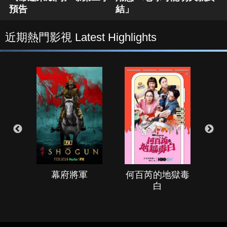
預告
結」
近期熱門影視 Latest Highlights
幕府將軍
何百芮的地獄毒
白