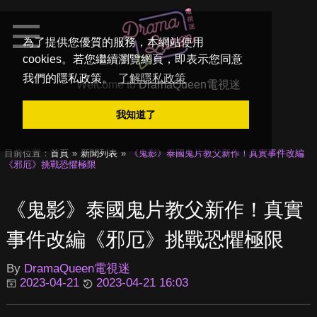
為了提供您優質的服務，本網站使用
cookies。若您繼續瀏覽網頁，即表示您同意
我們的隱私政策。
了解隱私政策
Welcome to
DramaQueen電視迷
我知道了
目前位置：
首頁
新聞列表
《鬼影》泰國鬼片教父新作！真實事件改編
《邪厄》挑戰恐懼極限
《鬼影》泰國鬼片教父新作！真實
事件改編《邪厄》挑戰恐懼極限
By
DramaQueen電視迷
2023-04-21
2023-04-21 16:03