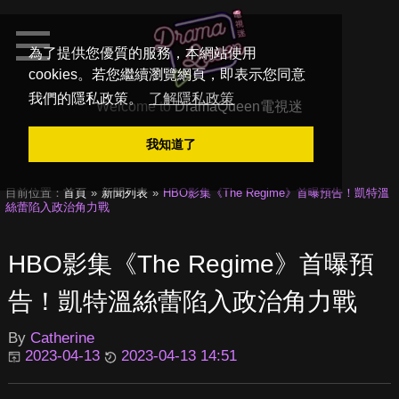
為了提供您優質的服務，本網站使用
cookies。若您繼續瀏覽網頁，即表示您同意
我們的隱私政策。
了解隱私政策
Welcome to
DramaQueen電視迷
我知道了
目前位置：
首頁
新聞列表
HBO影集《The Regime》首曝預告！凱特溫
絲蕾陷入政治角力戰
HBO影集《The Regime》首曝預
告！凱特溫絲蕾陷入政治角力戰
By
Catherine
2023-04-13
2023-04-13 14:51