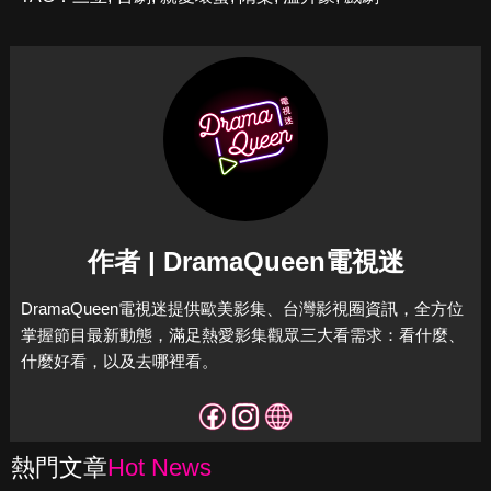
作者 | DramaQueen電視迷
DramaQueen電視迷提供歐美影集、台灣影視圈資訊，全方位
掌握節目最新動態，滿足熱愛影集觀眾三大看需求：看什麼、
什麼好看，以及去哪裡看。
熱門文章
Hot News