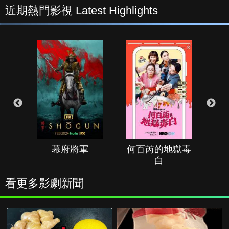
近期熱門影視 Latest Highlights
幕府將軍
何百芮的地獄毒
白
看更多影劇新聞