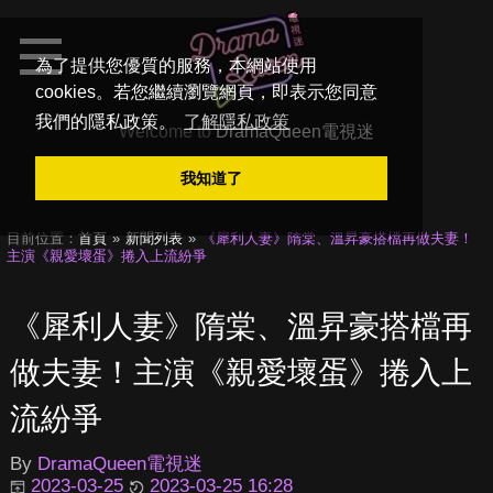
為了提供您優質的服務，本網站使用
cookies。若您繼續瀏覽網頁，即表示您同意
我們的隱私政策。
了解隱私政策
Welcome to
DramaQueen電視迷
我知道了
目前位置：
首頁
新聞列表
《犀利人妻》隋棠、溫昇豪搭檔再做夫妻！
主演《親愛壞蛋》捲入上流紛爭
《犀利人妻》隋棠、溫昇豪搭檔再
做夫妻！主演《親愛壞蛋》捲入上
流紛爭
By
DramaQueen電視迷
2023-03-25
2023-03-25 16:28