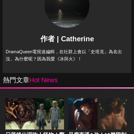
作者 | Catherine
DramaQueen電視迷編輯，在社群上會以「史塔克」為名出
沒。為什麼呢？因為我愛《冰與火》！
熱門文章
Hot News