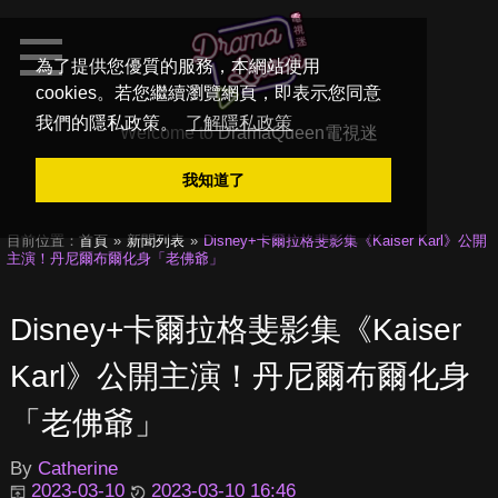
為了提供您優質的服務，本網站使用
cookies。若您繼續瀏覽網頁，即表示您同意
我們的隱私政策。
了解隱私政策
Welcome to
DramaQueen電視迷
我知道了
目前位置：
首頁
新聞列表
Disney+卡爾拉格斐影集《Kaiser Karl》公開
主演！丹尼爾布爾化身「老佛爺」
Disney+卡爾拉格斐影集《Kaiser
Karl》公開主演！丹尼爾布爾化身
「老佛爺」
By
Catherine
2023-03-10
2023-03-10 16:46