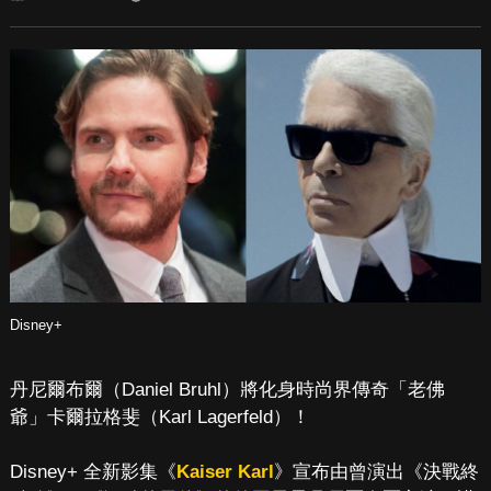
Disney+
丹尼爾布爾（Daniel Bruhl）將化身時尚界傳奇「老佛
爺」卡爾拉格斐（Karl Lagerfeld）！
Disney+ 全新影集《
Kaiser Karl
》宣布由曾演出《決戰終