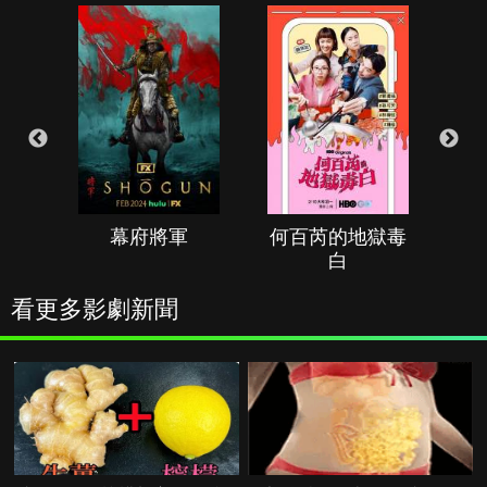
幕府將軍
何百芮的地獄毒
白
看更多影劇新聞