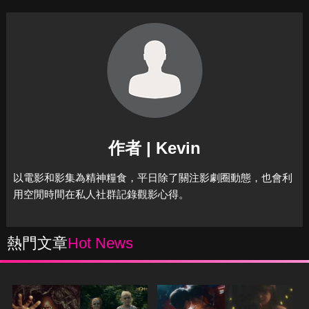
作者 | Kevin
以電影和影集為精神糧食，平日除了關注影劇圈動態，也會利
用空閒時間在私人社群記錄觀影心得。
熱門文章
Hot News