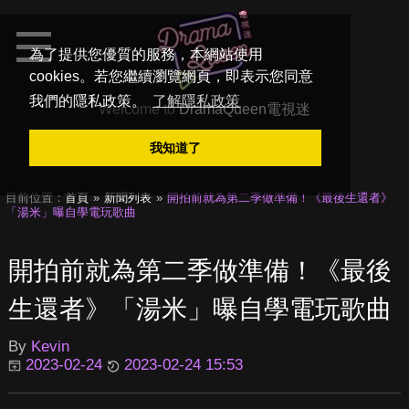
為了提供您優質的服務，本網站使用
cookies。若您繼續瀏覽網頁，即表示您同意
我們的隱私政策。
了解隱私政策
Welcome to
DramaQueen電視迷
我知道了
目前位置：
首頁
新聞列表
開拍前就為第二季做準備！《最後生還者》
「湯米」曝自學電玩歌曲
開拍前就為第二季做準備！《最後
生還者》「湯米」曝自學電玩歌曲
By
Kevin
2023-02-24
2023-02-24 15:53