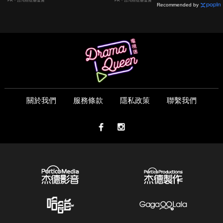
PR・台灣癌症基金會
PR・台灣癌症基金會
Recommended by
關於我們
服務條款
隱私政策
聯繫我們