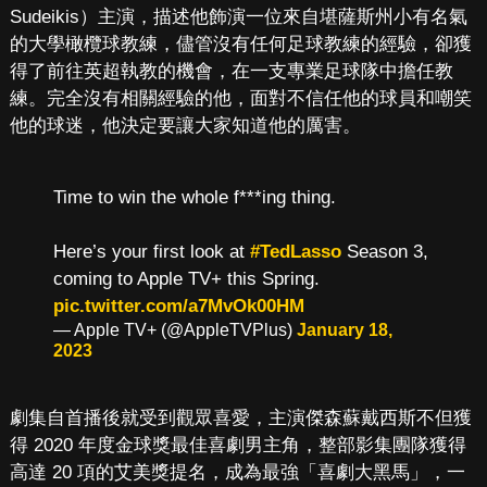
Sudeikis）主演，描述他飾演一位來自堪薩斯州小有名氣
的大學橄欖球教練，儘管沒有任何足球教練的經驗，卻獲
得了前往英超執教的機會，在一支專業足球隊中擔任教
練。完全沒有相關經驗的他，面對不信任他的球員和嘲笑
他的球迷，他決定要讓大家知道他的厲害。
Time to win the whole f***ing thing.
Here’s your first look at
#TedLasso
Season 3,
coming to Apple TV+ this Spring.
pic.twitter.com/a7MvOk00HM
— Apple TV+ (@AppleTVPlus)
January 18,
2023
劇集自首播後就受到觀眾喜愛，主演傑森蘇戴西斯不但獲
得 2020 年度金球獎最佳喜劇男主角，整部影集團隊獲得
高達 20 項的艾美獎提名，成為最強「喜劇大黑馬」，一