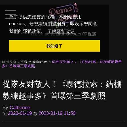
為了提供您優質的服務，本網站使用
cookies。若您繼續瀏覽網頁，即表示您同意
我們的隱私政策。
了解隱私政策
Welcome to
DramaQueen電視迷
我知道了
目前位置：
首頁
新聞列表
從隊友對敵人！《泰德拉索：錯棚教練趣事
多》首曝第三季劇照
從隊友對敵人！《泰德拉索：錯棚
教練趣事多》首曝第三季劇照
By
Catherine
2023-01-19
2023-01-19 11:50