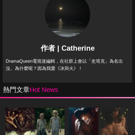
作者 | Catherine
DramaQueen電視迷編輯，在社群上會以「史塔克」為名出
沒。為什麼呢？因為我愛《冰與火》！
熱門文章
Hot News