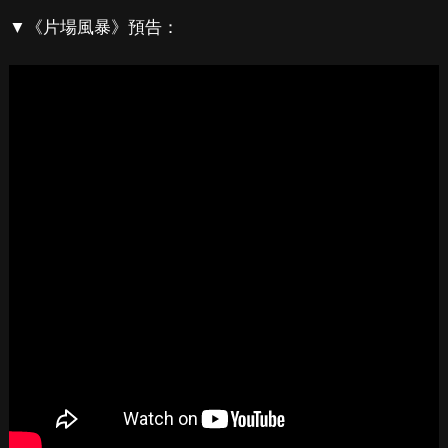
▼《片場風暴》預告：