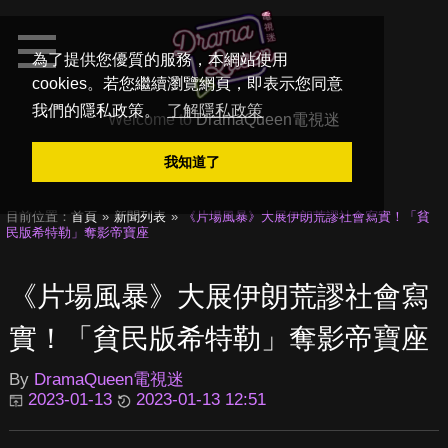
為了提供您優質的服務，本網站使用
cookies。若您繼續瀏覽網頁，即表示您同意
我們的隱私政策。
了解隱私政策
Welcome to
DramaQueen電視迷
我知道了
目前位置：
首頁
新聞列表
《片場風暴》大展伊朗荒謬社會寫實！「貧
民版希特勒」奪影帝寶座
《片場風暴》大展伊朗荒謬社會寫
實！「貧民版希特勒」奪影帝寶座
By
DramaQueen電視迷
2023-01-13
2023-01-13 12:51