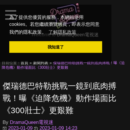
為了提供您優質的服務，本網站使用
cookies。若您繼續瀏覽網頁，即表示您同意
我們的隱私政策。
了解隱私政策
Welcome to
DramaQueen電視迷
我知道了
目前位置：
首頁
新聞列表
傑瑞德巴特勒挑戰一鏡到底肉搏戰！曝《迫
降危機》動作場面比《300壯士》更艱難
傑瑞德巴特勒挑戰一鏡到底肉搏
戰！曝《迫降危機》動作場面比
《300壯士》更艱難
By
DramaQueen電視迷
2023-01-09
2023-01-09 14:23