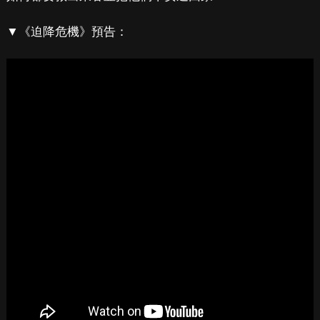
▼《迫降危機》預告：