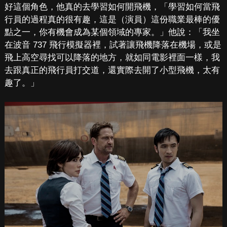
好這個角色，他真的去學習如何開飛機，「學習如何當飛
行員的過程真的很有趣，這是（演員）這份職業最棒的優
點之一，你有機會成為某個領域的專家。」他說：「我坐
在波音 737 飛行模擬器裡，試著讓飛機降落在機場，或是
飛上高空尋找可以降落的地方，就如同電影裡面一樣，我
去跟真正的飛行員打交道，還實際去開了小型飛機，太有
趣了。」