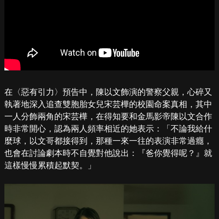
在〈惡有引力〉預告中，陳以文飾演的警察父親，心碎又
執著地深入追查雙胞胎女兒宋芸樺的校園命案真相，其中
一人分飾兩角的宋芸樺，在得知要和金馬影帝陳以文合作
時非常開心，認為兩人頻率相近的她表示：「不論我給什
麼球，以文哥都接得到，那種一來一往的表演非常過癮，
也會在討論劇本時不自覺對他說出：『爸你覺得呢？』就
這樣慢慢累積起默契。」