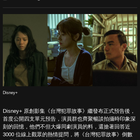
Disney+
Disney+ 原創影集《台灣犯罪故事》繼發布正式預告後，
首度公開四支單元預告，演員群也齊聚暢談拍攝時印象深
刻的回憶，他們不但大爆同劇演員的料，還搶著回答近
3000 位線上觀眾的熱情提問，將《台灣犯罪故事》倒數