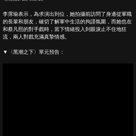
李霈瑜表示，為求演出到位，她拍攝前訪問了身邊從軍職
的長輩和朋友，確切了解軍中生活的拘謹氛圍，而她也在
和蔡凡熙的對手戲時，當下情緒投入到眼淚止不住地狂
流，兩人對戲充滿真摯情感。
▼〈黑潮之下〉單元預告：