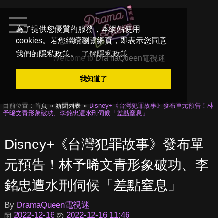
為了提供您優質的服務，本網站使用
cookies。若您繼續瀏覽網頁，即表示您同意
我們的隱私政策。
了解隱私政策
Welcome to
DramaQueen電視迷
我知道了
目前位置：
首頁
新聞列表
Disney+《台灣犯罪故事》發布單元預告！林
予晞文青形象破功、李銘忠遭水刑伺候「差點窒息」
Disney+《台灣犯罪故事》發布單
元預告！林予晞文青形象破功、李
銘忠遭水刑伺候「差點窒息」
By
DramaQueen電視迷
2022-12-16
2022-12-16 11:46