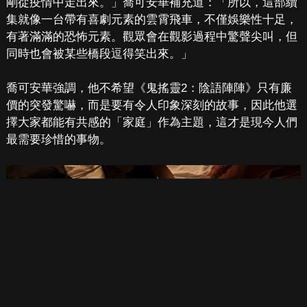
剛從疫情中走出來。」喬可安華補充道：「所以，這部續
集就像一台帶有喜劇元素的雲霄飛車，不僅娛樂性十足，
有著滿滿的恐怖元素。觀眾會在觀影過程中驚聲尖叫，但
同時也會被某些橋段逗得笑出來。」
喬可安華強調，他不希望《鬼搖靈2：陰語陣陣》只有廉
價的突發驚嚇，而是要有令人印象深刻的故事，因此他選
擇大家都能有共感的「家庭」作為主題，這才是現今人們
最需要珍惜的事物。