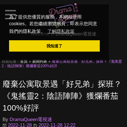
為了提供您優質的服務，本網站使用
cookies。若您繼續瀏覽網頁，即表示您同意
我們的隱私政策。
了解隱私政策
Welcome to
DramaQueen電視迷
我知道了
目前位置：
首頁
新聞列表
廢棄公寓取景遇「好兄弟」探班？《鬼搖靈
2：陰語陣陣》獲爛番茄100%好評
廢棄公寓取景遇「好兄弟」探班？
《鬼搖靈2：陰語陣陣》獲爛番茄
100%好評
By
DramaQueen電視迷
2022-11-28
2022-11-28 12:22