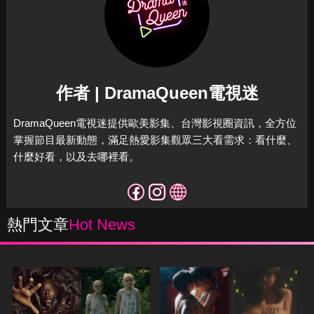
作者 | DramaQueen電視迷
DramaQueen電視迷提供歐美影集、台灣影視圈資訊，全方位
掌握節目最新動態，滿足熱愛影集觀眾三大看需求：看什麼、
什麼好看，以及去哪裡看。
熱門文章
Hot News