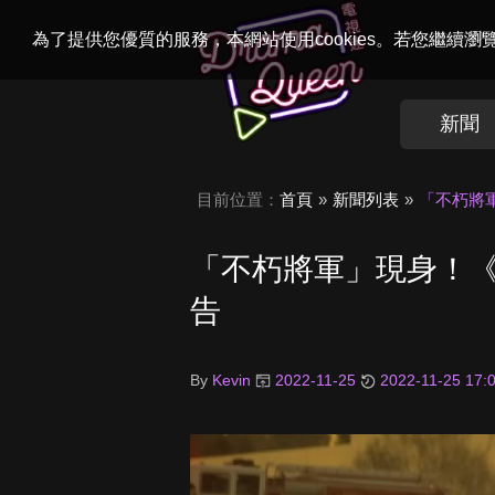
Welcome to
Dr
為了提供您優質的服務，本網站使用cookies。若您繼續
新聞
目前位置：
首頁
新聞列表
「不朽將
「不朽將軍」現身！
告
By
Kevin
2022-11-25
2022-11-25 17: