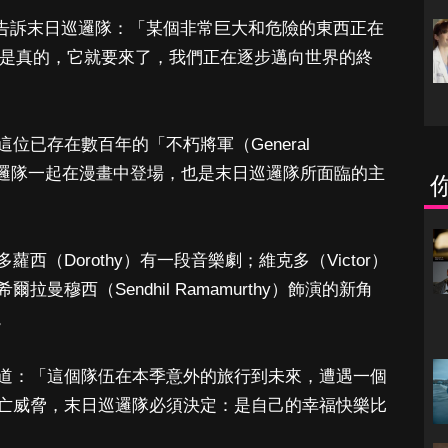
by）告訴末日巡邏隊：「某個非常巨大和危險的東西正在
s）』是真的，它就要來了，我們正在逐步邁向世界的終
位已存在數百年的「不朽將軍（General
和末日巡邏隊一起在漫畫中登場，也是末日巡邏隊所面臨的主
（Dorothy）有一段音樂劇；維克多（Victor）
曼穆西（Sendhil Ramamurthy）飾演的新角
。
道：「這個隊伍在本季意外的旅行到未來，遭遇一個
亡威脅，末日巡邏隊必須決定：是自己的幸福快樂比