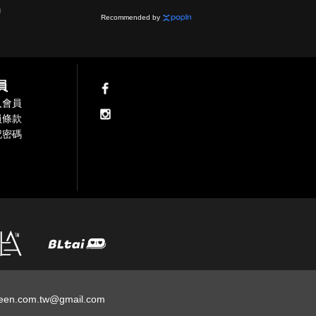
網
Recommended by
員
入會員
員條款
記密碼
een.com.tw@gmail.com