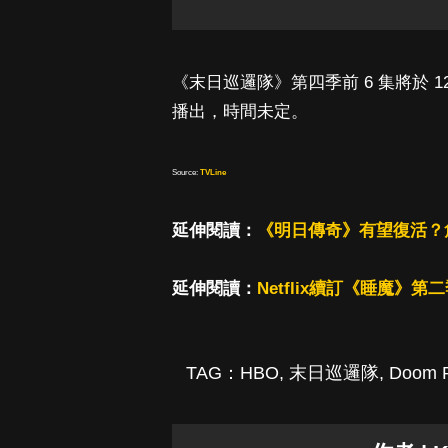
《末日巡邏隊》第四季前 6 集將於 12 
播出，時間未定。
Source:
TVLine
延伸閱讀：
《明日傳奇》有望復活？
延伸閱讀：
Netflix續訂《睡魔
TAG：
HBO
,
末日巡邏隊
,
Doom P