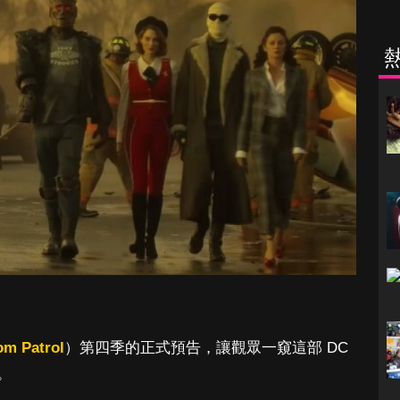
m Patrol
）第四季的正式預告，讓觀眾一窺這部 DC
。