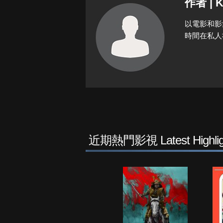
作者 | K
以電影和影
時間在私人
近期熱門影視 Latest Highlig