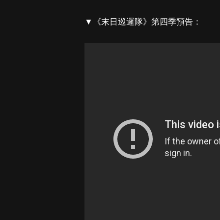
▼《末日巡邏隊》第四季預告：