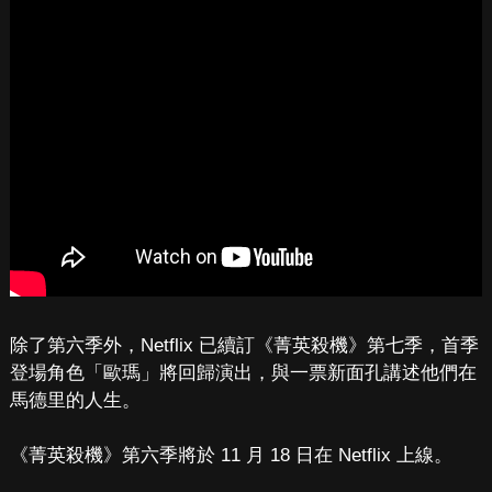
除了第六季外，Netflix 已續訂《菁英殺機》第七季，首季
登場角色「歐瑪」將回歸演出，與一票新面孔講述他們在
馬德里的人生。
《菁英殺機》第六季將於 11 月 18 日在 Netflix 上線。