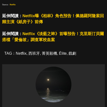
Source：
Netflix
延伸閱讀：
Netflix曝《柏林》角色預告！佩德羅阿隆索回
歸主演《紙房子》前傳
延伸閱讀：
Netflix《淡藍之眸》首曝預告！克里斯汀貝爾
搭檔「愛倫坡」調查軍校血案
TAG：
Netflix
,
西班牙
,
菁英殺機
,
Élite
,
戲劇