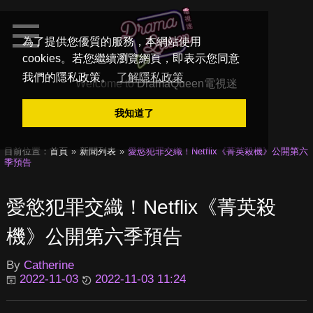
為了提供您優質的服務，本網站使用
cookies。若您繼續瀏覽網頁，即表示您同意
我們的隱私政策。
了解隱私政策
Welcome to
DramaQueen電視迷
我知道了
目前位置：
首頁
新聞列表
愛慾犯罪交織！Netflix《菁英殺機》公開第六
季預告
愛慾犯罪交織！Netflix《菁英殺
機》公開第六季預告
By
Catherine
2022-11-03
2022-11-03 11:24