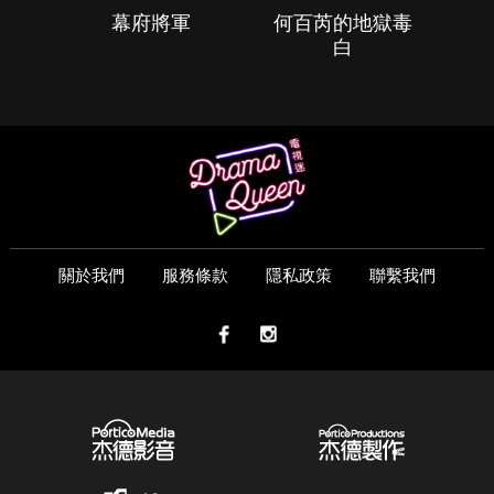
幕府將軍
何百芮的地獄毒
白
關於我們
服務條款
隱私政策
聯繫我們