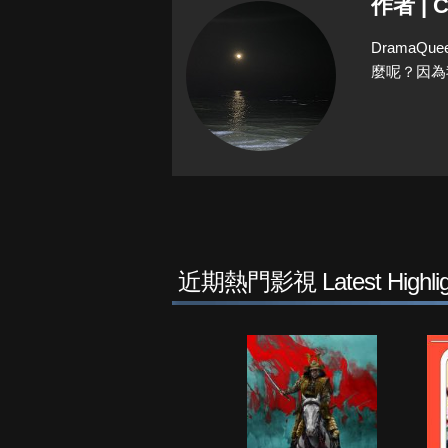
作者 | C
Drama
麼呢？因為
近期熱門影視 Latest Highlig