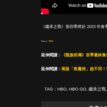
《繼承之戰》第四季將於 2023 年
Source：
HBO
延伸閱讀：
《龍族前傳》首季最終集
延伸閱讀：
兩版「夜魔俠」超不同！
TAG：
HBO
,
HBO GO
,
繼承之戰