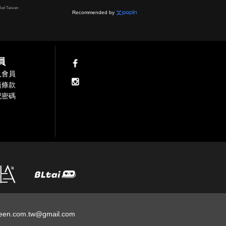
ed Taiwan
Recommended by
員
入會員
員條款
記密碼
een.com.tw@gmail.com