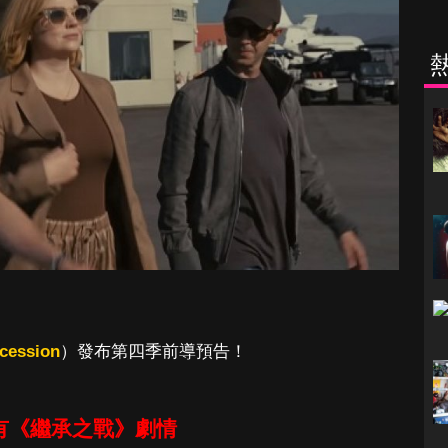
cession
）發布第四季前導預告！
有《繼承之戰》劇情