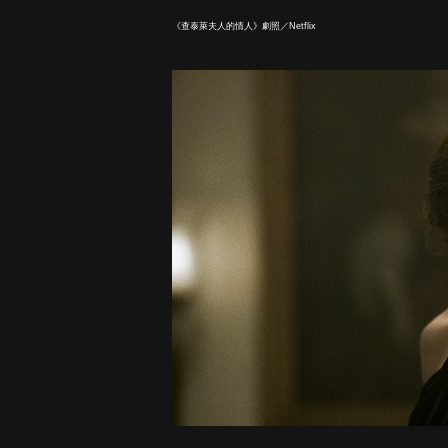
《查泰萊夫人的情人》劇照／Netflix