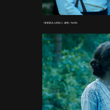
《查泰萊夫人的情人》劇照／Netflix