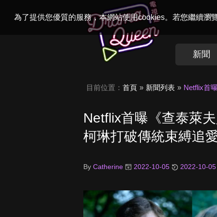
Welcome to
Dr
為了提供您優質的服務，本網站使用cookies。若您繼續
新聞
目前位置：
首頁
新聞列表
Netfl
Netflix首曝《查
柯琳打破傳統束縛追
By
Catherine
2022-10-05
2022-10-05