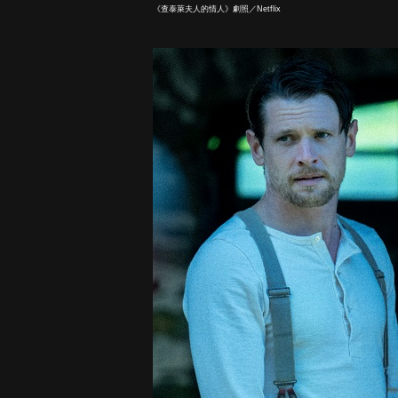
《查泰萊夫人的情人》劇照／Netflix