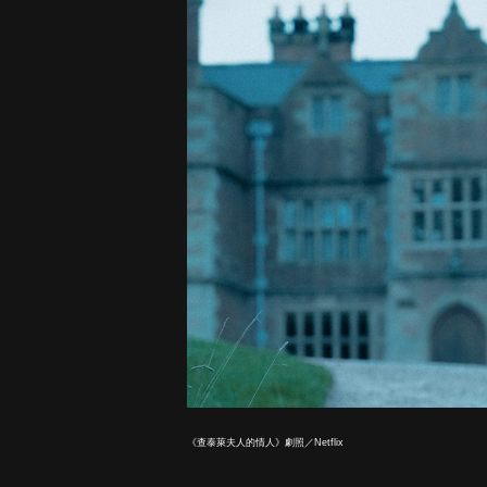
《查泰萊夫人的情人》劇照／Netflix