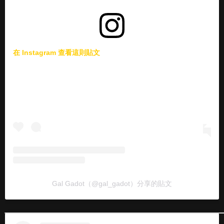
在 Instagram 查看這則貼文
Gal Gadot（@gal_gadot）分享的貼文