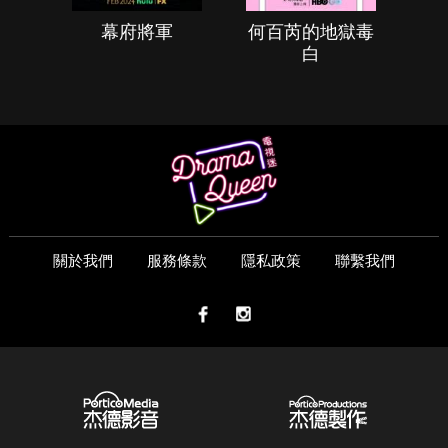
幕府將軍
何百芮的地獄毒
白
關於我們
服務條款
隱私政策
聯繫我們