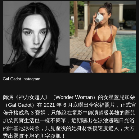
Gal Gadot Instagram
飾演《神力女超人》（Wonder Woman）的女星蓋兒加朵
（Gal Gadot）在 2021 年 6 月底曬出全家福照片，正式宣
佈升格成為 3 寶媽，只能說在電影中飾演超級英雄的蓋兒
加朵真實生活也一樣不簡單，近期曬出在泳池邊曬日光浴
的比基尼泳裝照，只見產後的她身材恢復速度驚人，大方
秀出緊實平坦的川字腹肌！