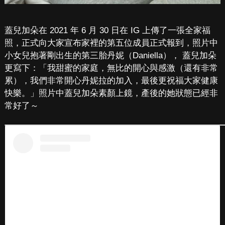
蓋兒加朵在 2021 年 6 月 30 日在 IG 上傳了一張全家福
照，正式向大家宣布家裡的第五位成員正式報到，照片中
小女兒抱著剛出生的第三胎丹妮（Daniella）， 蓋兒加朵
更寫下：「我甜蜜的家庭，無比的開心與感激（還有非常
累），我們非常開心丹妮拉的加入，最後更祝福大家健康
快樂。」照片中蓋兒加朵素顏上鏡，產後的她狀態已經非
常好了～