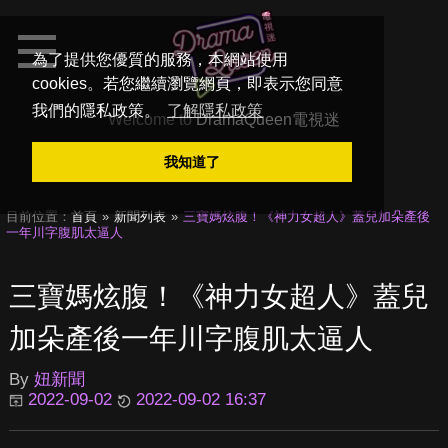
為了提供您優質的服務，本網站使用
cookies。若您繼續瀏覽網頁，即表示您同意
我們的隱私政策。
了解隱私政策
Welcome to
DramaQueen電視迷
我知道了
目前位置：
首頁
新聞列表
三寶媽炫腹！《神力女超人》蓋兒加朵產後
一年川字腹肌太逼人
三寶媽炫腹！《神力女超人》蓋兒
加朵產後一年川字腹肌太逼人
By
妞新聞
2022-09-02
2022-09-02 16:37