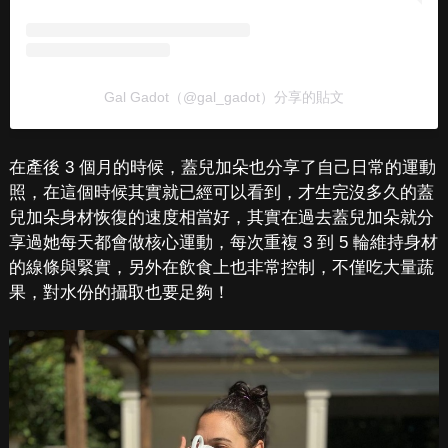
Gal Gadot（@gal_gadot）分享的貼文
在產後 3 個月的時候，蓋兒加朵也分享了自己日常的運動
照，在這個時候其實就已經可以看到，才生完沒多久的蓋
兒加朵身材恢復的速度相當好，其實在過去蓋兒加朵就分
享過她每天都會做核心運動，每次重複 3 到 5 輪維持身材
的線條與緊實，另外在飲食上也非常控制，不僅吃大量蔬
果，對水份的攝取也要足夠！