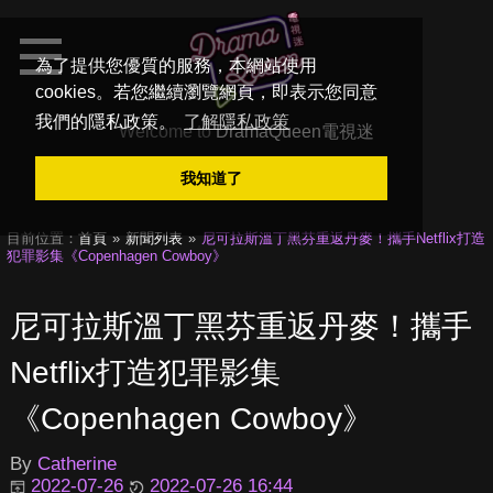
為了提供您優質的服務，本網站使用
cookies。若您繼續瀏覽網頁，即表示您同意
我們的隱私政策。
了解隱私政策
Welcome to
DramaQueen電視迷
我知道了
目前位置：
首頁
新聞列表
尼可拉斯溫丁黑芬重返丹麥！攜手Netflix打造
犯罪影集《Copenhagen Cowboy》
尼可拉斯溫丁黑芬重返丹麥！攜手
Netflix打造犯罪影集
《Copenhagen Cowboy》
By
Catherine
2022-07-26
2022-07-26 16:44