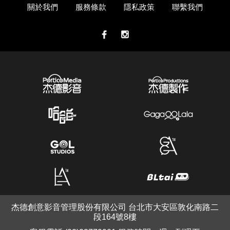
關於我們
服務條款
隱私政策
聯繫我們
杰德創意影音管理股份有限公司 台北市大安區敦化南路二
段164號8樓