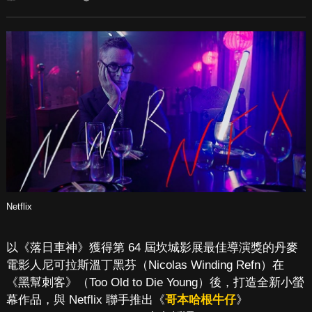
Netflix
以《落日車神》獲得第 64 屆坎城影展最佳導演獎的丹麥
電影人尼可拉斯溫丁黑芬（Nicolas Winding Refn）在
《黑幫刺客》（Too Old to Die Young）後，打造全新小螢
幕作品，與 Netflix 聯手推出《
哥本哈根牛仔
》