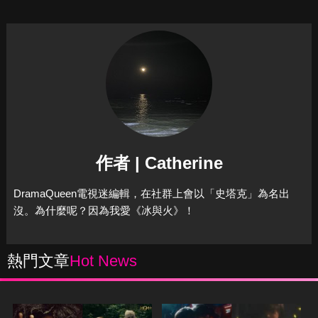
作者 | Catherine
DramaQueen電視迷編輯，在社群上會以「史塔克」為名出
沒。為什麼呢？因為我愛《冰與火》！
熱門文章
Hot News