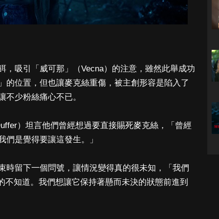
，吸引「威可那」（Vecna）的注意，雖然此舉成功
」的位置，但也讓麥克絲重傷，被主創形容是陷入了
讓不少粉絲痛心不已。
Duffer）坦言他們曾經想過要直接賜死麥克絲，「曾經
我們是覺得要讓這發生。」
束時留下一個問號，讓情況變得真的很未知，「我們
真的不知道。我們想讓它保持著懸而未決的狀態前進到