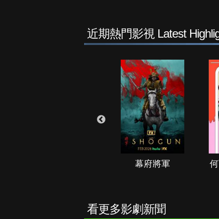
近期熱門影視 Latest Highlig
秘境春光
幕府將軍
何
看更多影劇新聞