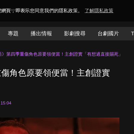
amaQueen電視迷
瀏覽網頁，即表示您同意我們的隱私政策。
了解隱私政策
專題
播出情報
影劇搜尋
台劇國片
T
語》第四季重傷角色原要領便當！主創證實「有想過直接賜死」
重傷角色原要領便當！主創證實
 15:04