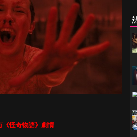
有《怪奇物語》劇情