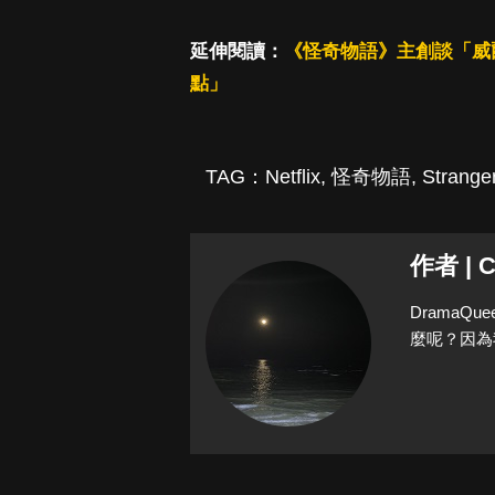
延伸閱讀：
《怪奇物語》主創談「威
點」
TAG：
Netflix
,
怪奇物語
,
Strange
作者 | C
Drama
麼呢？因為