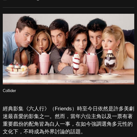
Collider
經典影集《六人行》（Friends）時至今日依然是許多美劇
迷最喜愛的影集之一。然而，當年六位主角以及一票有著
重要戲份的配角皆為白人一事，在如今強調選角多元性的
文化下，不時成為外界討論的話題。