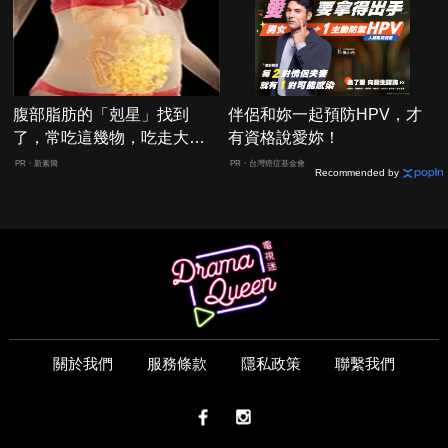
腹部脂肪的「剋星」找到
伴侶和妳一起預防HPV，才
了，常吃這幾物，吃走大肚
有資格說愛妳！
囊，瘦出小蠻腰
PR・新素簡
PR・台灣癌症基金會
Recommended by
關於我們
服務條款
隱私政策
聯繫我們