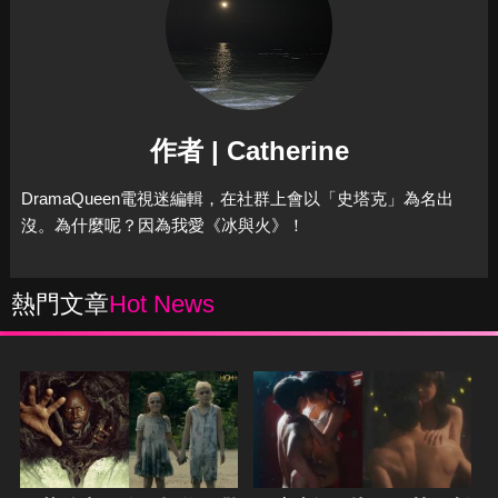
作者 | Catherine
DramaQueen電視迷編輯，在社群上會以「史塔克」為名出
沒。為什麼呢？因為我愛《冰與火》！
熱門文章
Hot News