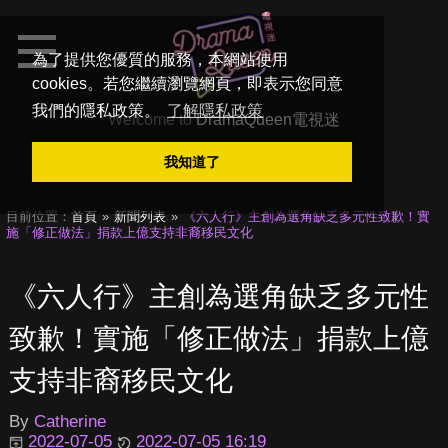
為了提供您優質的服務，本網站使用
cookies。若您繼續瀏覽網頁，即表示您同意
我們的隱私政策。
了解隱私政策
Welcome to
DramaQueen電視迷
我知道了
目前位置：
首頁
新聞列表
《六人行》主創為選角缺乏多元性致歉！實
施「修正做法」捐款上億支持非裔移民文化
《六人行》主創為選角缺乏多元性
致歉！實施「修正做法」捐款上億
支持非裔移民文化
By
Catherine
2022-07-05
2022-07-05 16:19