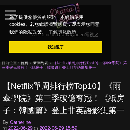
為了提供您優質的服務，本網站使用
cookies。若您繼續瀏覽網頁，即表示您同意
我們的隱私政策。
了解隱私政策
Welcome to
DramaQueen電視迷
我知道了
目前位置：
首頁
新聞列表
【Netflix單周排行榜Top10】《雨傘學院》第
三季破億奪冠！《紙房子：韓國篇》登上非英語影集第一
【Netflix單周排行榜Top10】《雨
傘學院》第三季破億奪冠！《紙房
子：韓國篇》登上非英語影集第一
By
Catherine
2022-06-29
2022-06-29 15:59