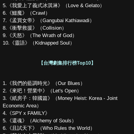
5.《我愛上了義式冰淇淋》（Love & Gelato）
6.《鱷魔》（Crawl）
7.《孟買女帝》（Gangubai Kathiawadi）
8.《衝擊救援》（Collision）
9.《天怒》（The Wrath of God）
10.《靈語》（Kidnapped Soul）
【台灣劇集排行榜Top10】
1.《我們的藍調時光》（Our Blues）
2.《來吧！營業中》（Let's Open）
3.《紙房子：韓國篇》（Money Heist: Korea - Joint
Economic Area）
4.《SPY x FAMILY》
5.《還魂》（Alchemy of Souls）
6.《且試天下》（Who Rules the World）