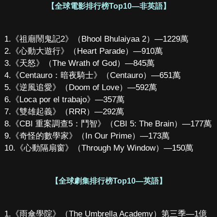
【全球電影排行榜Top10—非英語】
1.《祖廟鬧鬼記2》（Bhool Bhulaiyaa 2）—1229萬
2.《心動大遊行》（Heart Parade）—910萬
3.《天怒》（The Wrath of God）—845萬
4.《Centauro：暗夜騎士》（Centauro）—651萬
5.《逆風追愛》（Doom of Love）—592萬
6.《Loca por el trabajo》—357萬
7.《雙雄起義》（RRR）—292萬
8.《CBI 重案調查5：鬥智》（CBI 5: The Brain）—177萬
9.《奇怪的數學家》（In Our Prime）—173萬
10.《心動隔扇窗》（Through My Window）—150萬
【全球劇集排行榜Top10—英語】
1.《雨傘學院》（The Umbrella Academy）第三季—1億