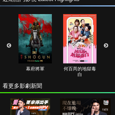
幕府將軍
何百芮的地獄毒
白
看更多影劇新聞