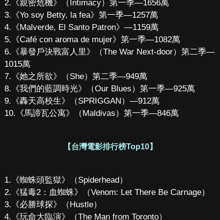
2.《親密危機》（Intimacy）第一季—1656萬
3.《Yo soy Betty, la fea》第一季—1257萬
4.《Malverde, El Santo Patron》—1159萬
5.《Café con aroma de mujer》第一季—1082萬
6.《暴發戶決戰富人里》（The War Next-door）第二季—
1015萬
7.《她之所欲》（She）第二季—949萬
8.《我們的藍調時光》（Our Blues）第一季—925萬
9.《轟天高校生》（SPRIGGAN）—912萬
10.《馬諦瓦公寓》（Maldivas）第一季—846萬
【台灣電影排行榜Top10】
1.《蜘蛛頭監獄》（Spiderhead）
2.《猛毒2：血蜘蛛》（Venom: Let There Be Carnage）
3.《必勝球探》（Hustle）
4.《玩命大臨演》（The Man from Toronto）