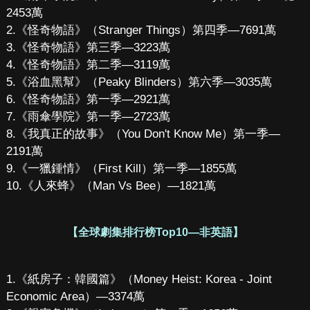
2453萬
2.《怪奇物語》（Stranger Things）第四季—7691萬
3.《怪奇物語》第三季—3223萬
4.《怪奇物語》第二季—3119萬
5.《浴血黑幫》（Peaky Blinders）第六季—3035萬
6.《怪奇物語》第一季—2921萬
7.《雨傘學院》第一季—2723萬
8.《我真正的故事》（You Don't Know Me）第一季—
2191萬
9.《一獵鍾情》（First Kill）第一季—1855萬
10.《人來蜂》（Man Vs Bee）—1821萬
【全球劇集排行榜Top10—非英語】
1.《紙房子：韓國篇》（Money Heist: Korea - Joint
Economic Area）—3374萬