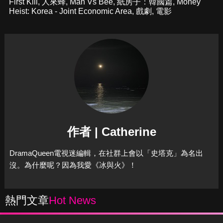
First Kill
,
人來蜂
,
Man Vs Bee
,
紙房子：韓國篇
,
Money
Heist: Korea - Joint Economic Area
,
戲劇
,
電影
作者 | Catherine
DramaQueen電視迷編輯，在社群上會以「史塔克」為名出
沒。為什麼呢？因為我愛《冰與火》！
熱門文章
Hot News