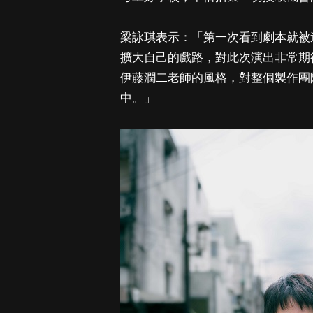
梁詠琪表示：「第一次看到劇本就被
擴大自己的戲路，對此次演出非常期
伊藤潤二老師的風格，對整個製作團
中。」