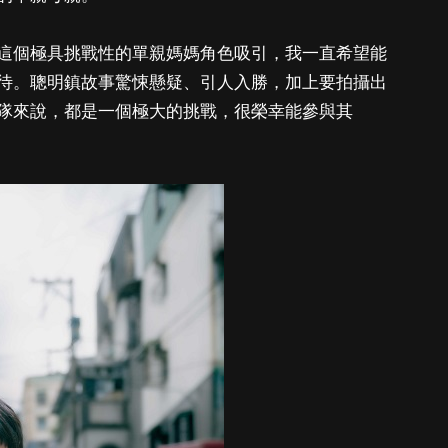
這個極具挑戰性的單親媽媽角色吸引，我一直希望能
待。聰明鎮故事驚悚懸疑、引人入勝，加上要拍攝出
隊來說，都是一個極大的挑戰，很榮幸能參與其