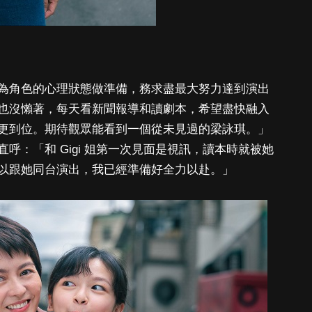
為角色的心理狀態做準備，務求盡最大努力達到演出
也沒懶著，每天看新聞報導和讀劇本，希望盡快融入
更到位。期待觀眾能看到一個從未見過的梁詠琪。」
呼：「和 Gigi 姐第一次見面是視訊，讀本時就被她
以跟她同台演出，我已經準備好全力以赴。」