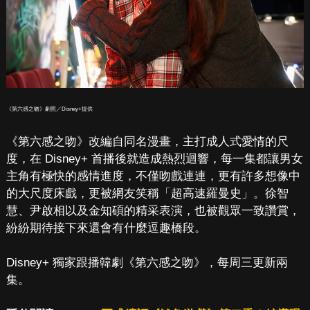
《第六感之吻》劇照／Disney+提供
《第六感之吻》改編自同名漫畫，主打成人式愛情的尺
度，在 Disney+ 首播後就造成熱烈迴響，每一集都讓男女
主角有極快的感情進度，不僅吻戲連連，更有許多想像中
的大尺度床戲，更被網友笑稱「超高速羅曼史」。徐智
慧、尹啟相以及金知碩的精采表演，也被觀眾一致讚賞，
紛紛期待接下來還會有什麼逗趣橋段。
Disney+ 獨家跟播韓劇《第六感之吻》，每周三更新兩
集。