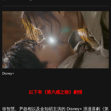
Disney+
以下有《第六感之吻》劇情
徐智慧、尹啟相以及金知碩主演的 Disney+ 浪漫喜劇《第