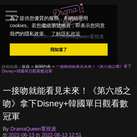
為了提供您優質的服務，本網站使用
cookies。若您繼續瀏覽網頁，即表示您同意
我們的隱私政策。
了解隱私政策
Welcome to
DramaQueen電視迷
我知道了
目前位置：
首頁
新聞列表
一接吻就能看見未來！《第六感之吻》拿下
Disney+韓國單日觀看數冠軍
一接吻就能看見未來！《第六感之
吻》拿下Disney+韓國單日觀看數
冠軍
By
DramaQueen電視迷
2022-06-13
2022-06-13 12:51