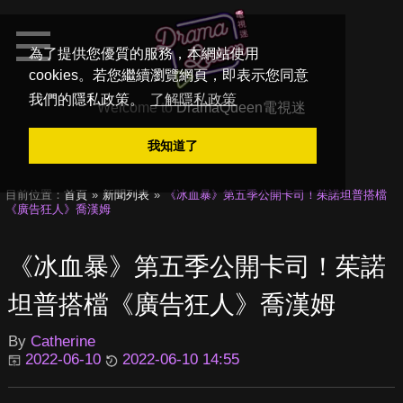
為了提供您優質的服務，本網站使用
cookies。若您繼續瀏覽網頁，即表示您同意
我們的隱私政策。
了解隱私政策
Welcome to
DramaQueen電視迷
我知道了
目前位置：
首頁
新聞列表
《冰血暴》第五季公開卡司！茱諾坦普搭檔
《廣告狂人》喬漢姆
《冰血暴》第五季公開卡司！茱諾
坦普搭檔《廣告狂人》喬漢姆
By
Catherine
2022-06-10
2022-06-10 14:55