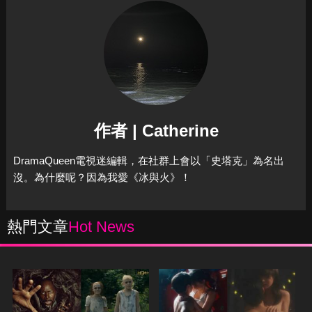
作者 | Catherine
DramaQueen電視迷編輯，在社群上會以「史塔克」為名出
沒。為什麼呢？因為我愛《冰與火》！
熱門文章
Hot News