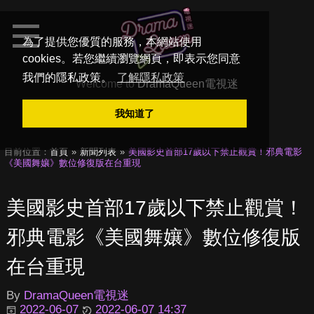
為了提供您優質的服務，本網站使用
cookies。若您繼續瀏覽網頁，即表示您同意
我們的隱私政策。
了解隱私政策
Welcome to
DramaQueen電視迷
我知道了
目前位置：
首頁
新聞列表
美國影史首部17歲以下禁止觀賞！邪典電影
《美國舞孃》數位修復版在台重現
美國影史首部17歲以下禁止觀賞！
邪典電影《美國舞孃》數位修復版
在台重現
By
DramaQueen電視迷
2022-06-07
2022-06-07 14:37