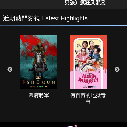
男孩》瘋狂又邪惡
近期熱門影視 Latest Highlights
幕府將軍
何百芮的地獄毒
白