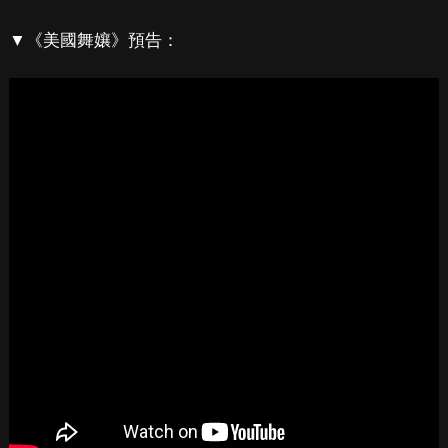
▼《美國舞孃》預告：