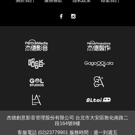
關於我們
服務條款
隱私政策
聯繫我們
杰德創意影音管理股份有限公司 台北市大安區敦化南路二
段164號8樓
客服電話 (02)23779901 服務時間：週一到週五