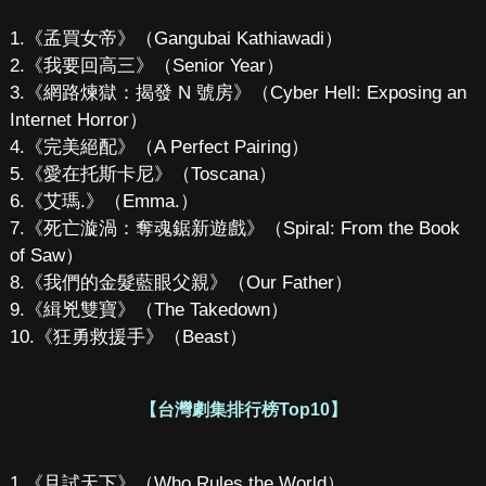
1.《孟買女帝》（Gangubai Kathiawadi）
2.《我要回高三》（Senior Year）
3.《網路煉獄：揭發 N 號房》（Cyber Hell: Exposing an
Internet Horror）
4.《完美絕配》（A Perfect Pairing）
5.《愛在托斯卡尼》（Toscana）
6.《艾瑪.》（Emma.）
7.《死亡漩渦：奪魂鋸新遊戲》（Spiral: From the Book
of Saw）
8.《我們的金髮藍眼父親》（Our Father）
9.《緝兇雙寶》（The Takedown）
10.《狂勇救援手》（Beast）
【台灣劇集排行榜Top10】
1.《且試天下》（Who Rules the World）