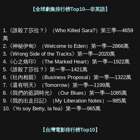
【全球劇集排行榜Top10—非英語】
1.《誰殺了莎拉？》（Who Killed Sara?）第三季—4659
萬
2.《神秘伊甸》（Welcome to Eden）第一季—2866萬
3.《Wrong Side of the Tracks》第一季—2020萬
4.《心之烙印》（The Marked Heart）第一季—1922萬
5.《誰殺了莎拉？》第一季—1421萬
6.《社內相親》（Business Proposal）第一季—1322萬
7.《還有明天》（Tomorrow）第一季—1199萬
8.《我們的藍調時光》（Our Blues）第一季—1085萬
9.《我的出走日記》（My Liberation Notes）—985萬
10.《Yo soy Betty, la fea》第一季—965萬
【台灣電影排行榜Top10】