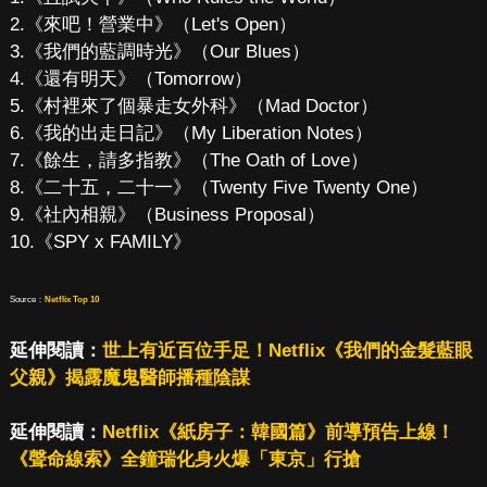
2.《來吧！營業中》（Let's Open）
3.《我們的藍調時光》（Our Blues）
4.《還有明天》（Tomorrow）
5.《村裡來了個暴走女外科》（Mad Doctor）
6.《我的出走日記》（My Liberation Notes）
7.《餘生，請多指教》（The Oath of Love）
8.《二十五，二十一》（Twenty Five Twenty One）
9.《社內相親》（Business Proposal）
10.《SPY x FAMILY》
Source：
Netflix Top 10
延伸閱讀：
世上有近百位手足！Netflix《我們的金髮藍眼
父親》揭露魔鬼醫師播種陰謀
延伸閱讀：
Netflix《紙房子：韓國篇》前導預告上線！
《聲命線索》全鐘瑞化身火爆「東京」行搶