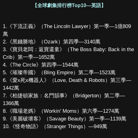
【全球劇集排行榜Top10—英語】
1.《下流正義》（The Lincoln Lawyer）第一季—1億809
萬
2.《黑錢勝地》（Ozark）第四季—3140萬
3.《寶貝老闆：返寶還童》（The Boss Baby: Back in the
Crib）第一季—1652萬
4.《The Circle》第四季—1544萬
5.《璀璨帝國》（Bling Empire）第二季—1523萬
6.《愛x死x機器人》（Love, Death & Robots）第三季—
1442萬
7.《柏捷頓家族：名門韻事》（Bridgerton）第二季—
1366萬
8.《職場老媽》（Workin' Moms）第六季—1274萬
9.《美麗破壞客》（Savage Beauty）第一季—1139萬
10.《怪奇物語》（Stranger Things）—949萬