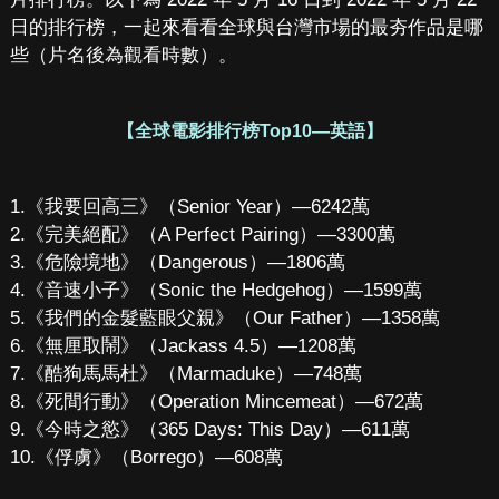
日的排行榜，一起來看看全球與台灣市場的最夯作品是哪
些（片名後為觀看時數）。
【全球電影排行榜Top10—英語】
1.《我要回高三》（Senior Year）—6242萬
2.《完美絕配》（A Perfect Pairing）—3300萬
3.《危險境地》（Dangerous）—1806萬
4.《音速小子》（Sonic the Hedgehog）—1599萬
5.《我們的金髮藍眼父親》（Our Father）—1358萬
6.《無厘取鬧》（Jackass 4.5）—1208萬
7.《酷狗馬馬杜》（Marmaduke）—748萬
8.《死間行動》（Operation Mincemeat）—672萬
9.《今時之慾》（365 Days: This Day）—611萬
10.《俘虜》（Borrego）—608萬