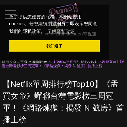
為了提供您優質的服務，本網站使用
cookies。若您繼續瀏覽網頁，即表示您同意
我們的隱私政策。
了解隱私政策
Welcome to
DramaQueen電視迷
我知道了
目前位置：
首頁
新聞列表
【Netflix單周排行榜Top10】《孟買女帝》蟬
聯台灣電影榜三周冠軍！《網路煉獄：揭發 N 號房》首播上榜
【Netflix單周排行榜Top10】《孟
買女帝》蟬聯台灣電影榜三周冠
軍！《網路煉獄：揭發 N 號房》首
播上榜