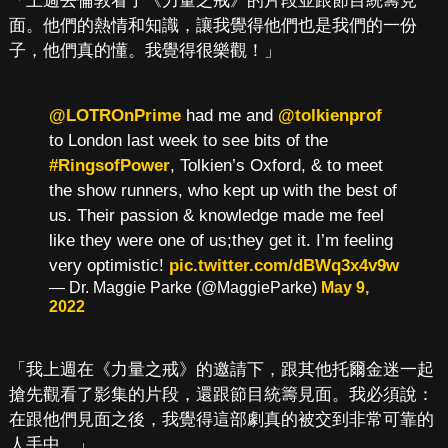
「上週去倫敦看了《力量之戒》的片段並跟節目統籌見
面。他們的熱情和知識，讓我覺得他們也是我們的一份
子，他們真的懂。我覺得很樂觀！」
@LOTROnPrime
had me and
@tolkienprof
to London last week to see bits of the
#RingsofPower
, Tolkien’s Oxford, & to meet
the show runners, who kept up with the best of
us. Their passion & knowledge made me feel
like they were one of us;they get it. I’m feeling
very optimistic!
pic.twitter.com/dBWq3x4v9w
— Dr. Maggie Parke (@MaggieParke)
May 9,
2022
「我上週在《力量之戒》的邀請下，跟其他托爾金迷一起
搶先觀看了影集的片段，還跟節目統籌見面。我必須說：
在跟他們見面之後，我覺得這部劇真的被交到非常可靠的
人手中。」