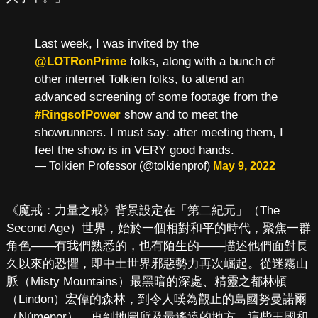
Last week, I was invited by the
@LOTRonPrime
folks, along with a bunch of
other internet Tolkien folks, to attend an
advanced screening of some footage from the
#RingsofPower
show and to meet the
showrunners. I must say: after meeting them, I
feel the show is in VERY good hands.
— Tolkien Professor (@tolkienprof)
May 9, 2022
《魔戒：力量之戒》背景設定在「第二紀元」（The
Second Age）世界，始於一個相對和平的時代，聚焦一群
角色——有我們熟悉的，也有陌生的——描述他們面對長
久以來的恐懼，即中土世界邪惡勢力再次崛起。從迷霧山
脈（Misty Mountains）最黑暗的深處、精靈之都林頓
（Lindon）宏偉的森林，到令人嘆為觀止的島國努曼諾爾
（Númenor），再到地圖所及最遙遠的地方，這些王國和