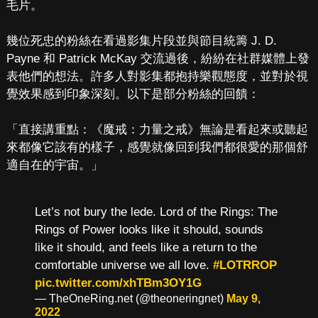
毛片。
幾位死忠的粉絲在看過影集片段並與節目統籌 J. D.
Payne 和 Patrick McKay 交流過後，紛紛在社群媒體上發
表他們的想法。許多人對影集都抱持樂觀態度，並對於視
覺效果感到印象深刻。以下是部分粉絲的回饋：
「直接講重點：《魔戒：力量之戒》無論是看起來或聽起
來都像它該有的樣子，感覺就像回到我們都很愛的那個舒
適自在的宇宙。」
Let’s not bury the lede. Lord of the Rings: The
Rings of Power looks like it should, sounds
like it should, and feels like a return to the
comfortable universe we all love.
#LOTRROP
pic.twitter.com/xhTBm3OY1G
— TheOneRing.net (@theoneringnet)
May 9,
2022