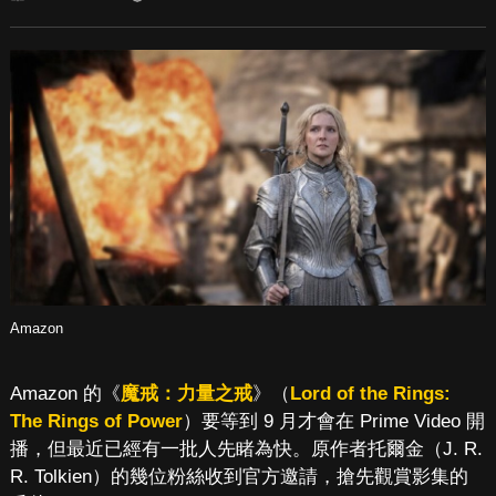
Amazon
Amazon 的《
魔戒：力量之戒
》（
Lord of the Rings:
The Rings of Power
）要等到 9 月才會在 Prime Video 開
播，但最近已經有一批人先睹為快。原作者托爾金（J. R.
R. Tolkien）的幾位粉絲收到官方邀請，搶先觀賞影集的