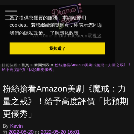
為了提供您優質的服務，本網站使用
cookies。若您繼續瀏覽網頁，即表示您同意
我們的隱私政策。
了解隱私政策
Welcome to
DramaQueen電視迷
我知道了
目前位置：
首頁
新聞列表
粉絲搶看Amazon美劇《魔戒：力量之戒》！
給予高度評價「比預期更優秀」
粉絲搶看Amazon美劇《魔戒：力
量之戒》！給予高度評價「比預期
更優秀」
By
Kevin
2022-05-20
2022-05-20 16:01