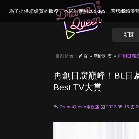
Welcome to
Dr
為了提供您優質的服務，本網站使用cookies。若您繼續
新聞
目前位置：
首頁
新聞列表
再創日腐巔
再創日腐巔峰！BL日
Best TV大賞
By
DramaQueen電視迷
2022-05-16
2