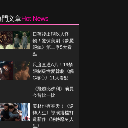
熱門文章
Hot News
日落後出現吃人怪
物！驚悚美劇《夢魘
絕鎮》第二季5大看
點
尺度直逼A片！19禁
限制級性愛韓劇《觸
G核心》11大看點
《飛越比佛利》演員
今昔比一比
廢材也有春天！《逆
轉人生》導演搭檔打
造新作《逆轉廢材人
生》