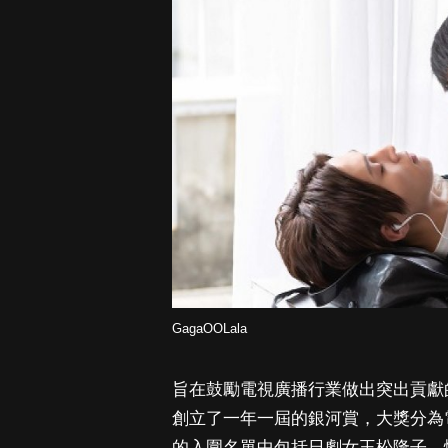
GagaOOLala
旨在鼓勵電視廣播行業做出突出貢獻的
創立了一年一屆的銀河賞，大獎分為
的入圍名單中包括日劇女王松隆子、