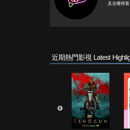
及去哪裡看
近期熱門影視 Latest Highlig