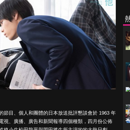
節目、個人和團體的日本放送批評懇談會於 1963 年
電視、廣播、廣告和新聞報導四個種類，四月份公佈
性格小生松田龍平與岡田將生所主演的的大熱日劇