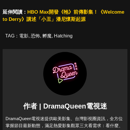
延伸閱讀：
HBO Max開發《牠》前傳影集！《Welcome
to Derry》講述「小丑」潘尼懷斯起源
TAG：
電影
,
恐怖
,
孵魔
,
Hatching
作者 | DramaQueen電視迷
DramaQueen電視迷提供歐美影集、台灣影視圈資訊，全方位
掌握節目最新動態，滿足熱愛影集觀眾三大看需求：看什麼、