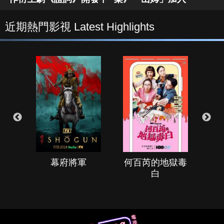
近期熱門影視 Latest Highlights
幕府將軍
何百芮的地獄毒
白