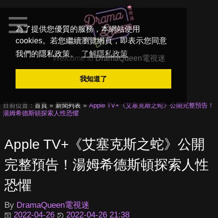
為了提供您優質的服務，本網站使用
cookies。若您繼續瀏覽網頁，即表示您同意
我們的隱私政策。
了解隱私政策
Welcome to
DramaQueen電視迷
我知道了
目前位置：
首頁
新聞列表
Apple TV+《艾塞克斯之蛇》公開完整預告！
湯姆希德斯頓探索人性恐懼
Apple TV+《艾塞克斯之蛇》公開
完整預告！湯姆希德斯頓探索人性
恐懼
By
DramaQueen電視迷
2022-04-26
2022-04-26 21:38