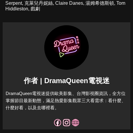
Serpent
,
克萊兒丹妮絲
,
Claire Danes
,
湯姆希德斯頓
,
Tom
Hiddleston
,
戲劇
作者 | DramaQueen電視迷
DramaQueen電視迷提供歐美影集、台灣影視圈資訊，全方位
掌握節目最新動態，滿足熱愛影集觀眾三大看需求：看什麼、
什麼好看，以及去哪裡看。