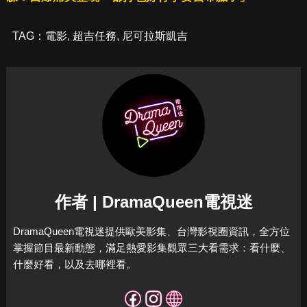
TAG：
電影
,
超吉任務
,
尼可拉斯凱吉
作者 | DramaQueen電視迷
DramaQueen電視迷提供歐美影集、台灣影視圈資訊，全方位
掌握節目最新動態，滿足熱愛影集觀眾三大看需求：看什麼、
什麼好看，以及去哪裡看。