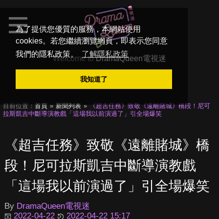
為了提供您優質的服務，本網站使用
cookies。若您繼續瀏覽網頁，即表示您同意
我們的隱私政策。
了解隱私政策
Welcome to
DramaQueen電視迷
我知道了
目前位置：
首頁
新聞列表
《超吉任務》致敬《遠離賭城》橋段！尼可
拉斯凱吉中斷導演教戲「這場我以前演過了」引全場爆笑
《超吉任務》致敬《遠離賭城》橋
段！尼可拉斯凱吉中斷導演教戲
「這場我以前演過了」引全場爆笑
By
DramaQueen電視迷
2022-04-22
2022-04-22 15:17