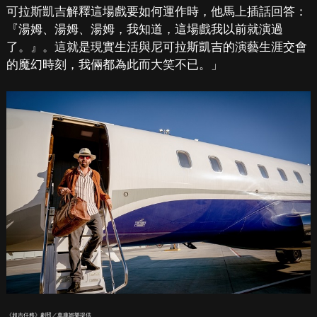
可拉斯凱吉解釋這場戲要如何運作時，他馬上插話回答：
『湯姆、湯姆、湯姆，我知道，這場戲我以前就演過
了。』。這就是現實生活與尼可拉斯凱吉的演藝生涯交會
的魔幻時刻，我倆都為此而大笑不已。」
《超吉任務》劇照／車庫娛樂提供