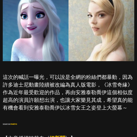
這次的喊話一曝光，可以說是全網的粉絲們都暴動，因為
許多迪士尼動畫陸續被改編為真人版電影，《冰雪奇緣》
作為近年最受歡迎的作品，再由安雅泰勒喬伊這個相似度
超高的演員許願想出演，也讓大家樂見其成，希望真的能
有機會看到安雅泰勒喬伊以冰雪女王之姿登上大螢幕～
source:
metro