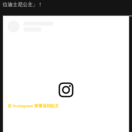
位迪士尼公主」！
在 Instagram 查看這則貼文