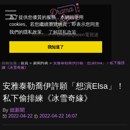
為了提供您優質的服務，本網站使用
cookies。若您繼續瀏覽網頁，即表示您同意
我們的隱私政策。
了解隱私政策
Welcome to
DramaQueen電視迷
我知道了
目前位置：
首頁
新聞列表
安雅泰勒喬伊許願「想演Elsa」！私下偷排
練《冰雪奇緣》
安雅泰勒喬伊許願「想演Elsa」！
私下偷排練《冰雪奇緣》
By
妞新聞
2022-04-22
2022-04-22 16:07