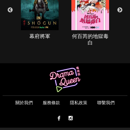
幕府將軍
何百芮的地獄毒
白
關於我們
服務條款
隱私政策
聯繫我們