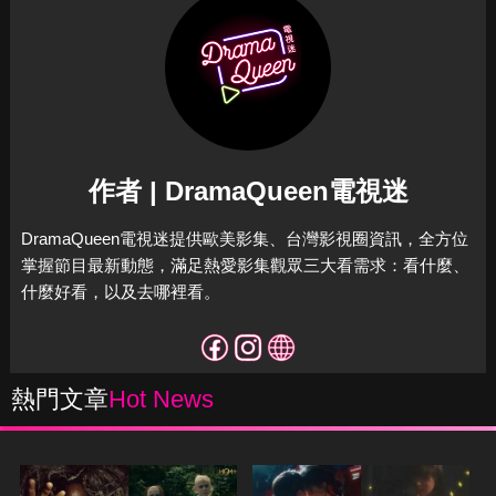
作者 | DramaQueen電視迷
DramaQueen電視迷提供歐美影集、台灣影視圈資訊，全方位
掌握節目最新動態，滿足熱愛影集觀眾三大看需求：看什麼、
什麼好看，以及去哪裡看。
熱門文章
Hot News