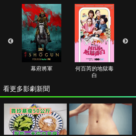
幕府將軍
何百芮的地獄毒
白
看更多影劇新聞