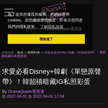
為了提供您優質的服務，本網站使用
cookies。若您繼續瀏覽網頁，即表示您同意
我們的隱私政策。
了解隱私政策
Welcome to
DramaQueen電視迷
我知道了
目前位置：
首頁
新聞列表
求愛必看Disney+韓劇《單戀原聲帶》！韓韶
禧暗藏IG私照彩蛋
求愛必看Disney+韓劇《單戀原聲
帶》！韓韶禧暗藏IG私照彩蛋
By
DramaQueen電視迷
2022-04-01
2022-04-01 17:04