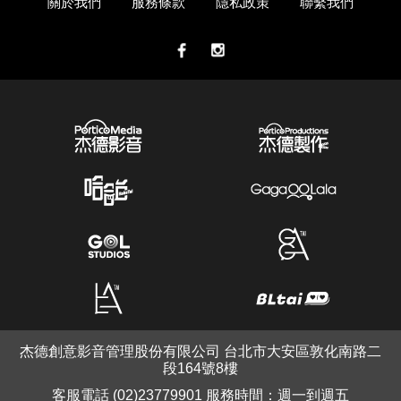
關於我們
服務條款
隱私政策
聯繫我們
杰德創意影音管理股份有限公司 台北市大安區敦化南路二
段164號8樓
客服電話 (02)23779901 服務時間：週一到週五