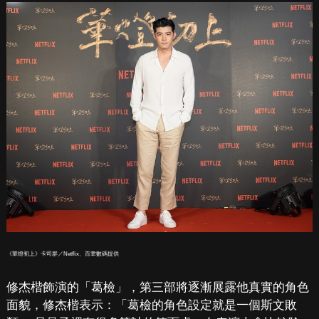
《華燈初上》卡司群／Netflix、百聿數碼提供
修杰楷飾演的「葛檢」，第三部將逐漸展露他真實的角色
面貌，修杰楷表示：「葛檢的角色設定就是一個斯文敗