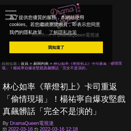
為了提供您優質的服務，本網站使用
cookies。若您繼續瀏覽網頁，即表示您同意
我們的隱私政策。
了解隱私政策
Welcome to
DramaQueen電視迷
我知道了
目前位置：
首頁
新聞列表
林心如率《華燈初上》卡司重返「偷情現
場」！楊祐寧自爆攻堅戲真飆髒話「完全不是演的」
林心如率《華燈初上》卡司重返
「偷情現場」！楊祐寧自爆攻堅戲
真飆髒話「完全不是演的」
By
DramaQueen電視迷
2022-03-16
2022-03-16 12:18