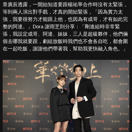
章廣辰透露，一開始知道要跟楊祐寧合作時沒有太緊張，
等到兩人演出對手戲，才真的開始緊張，「因為實力太
強，我要很努力才能跟上他，也因為有成哥，才有如此完
整的阿達。」Dora 謝雨芝則分享：「剛進組時非常緊
張，我設定成哥、阿達、妹妹，三人是超級夥伴，他們倆
個去哪我就要跟，劇組放飯時我們也不會各自吃，都會圍
在一起吃飯，謝謝他們帶著我，幫助我更快融入角色。」