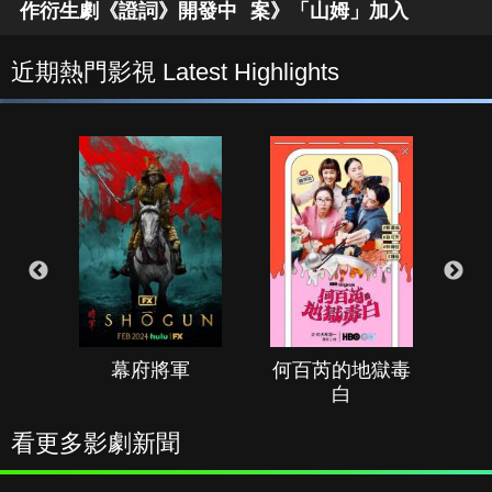
作衍生劇《證詞》開發中
案》「山姆」加入
近期熱門影視 Latest Highlights
幕府將軍
何百芮的地獄毒
白
看更多影劇新聞