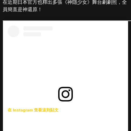
在近期日本官方也釋出多張《神隱少女》舞台劇劇照，全
員簡直是神還原！
在 Instagram 查看這則貼文