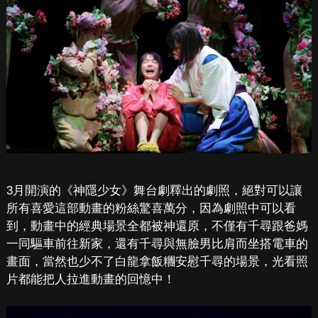
3月開演的《神隱少女》舞台劇釋出的劇照，絕對可以讓
所有喜愛這部動畫的粉絲驚喜萬分，因為劇照中可以看
到，動畫中的經典場景全都被神還原，不僅有千尋跟爸媽
一同驅車前往新家，還有千尋與無臉男比肩而坐搭電車的
畫面，當然也少不了白龍拿飯糰安慰千尋的場景，光看照
片都能把人拉進動畫的回憶中！