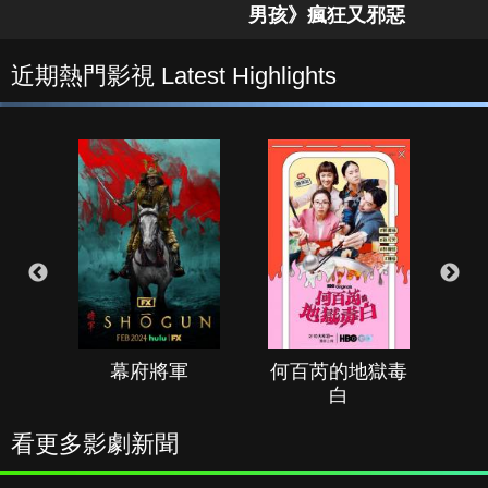
男孩》瘋狂又邪惡
近期熱門影視 Latest Highlights
幕府將軍
何百芮的地獄毒
白
看更多影劇新聞