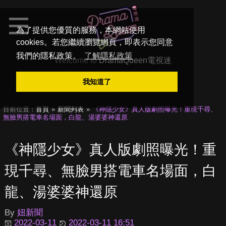
為了提供您優質的服務，本網站使用
cookies。若您繼續瀏覽網頁，即表示您同意
我們的隱私政策。
了解隱私政策
Welcome to
DramaQueen電視迷
我知道了
目前位置：
首頁
新聞列表
《神隱少女》真人版劇照曝光！重現千尋、
無臉男搭電車名場面，白龍、湯婆婆神還原
《神隱少女》真人版劇照曝光！重
現千尋、無臉男搭電車名場面，白
龍、湯婆婆神還原
By
妞新聞
2022-03-11
2022-03-11 16:51