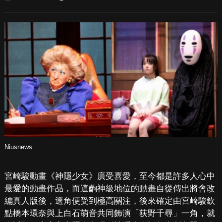
Niusnews
宮崎駿動畫《神隱少女》廣受喜愛，至今都是許多人心中
最愛的動畫作品，而這齣神級地位的動畫自從傳出將會改
編真人版後，選角便受到極高關注，後來確定由宮崎駿欽
點橋本環奈與上白石萌音共同飾演「荻野千尋」一角，就