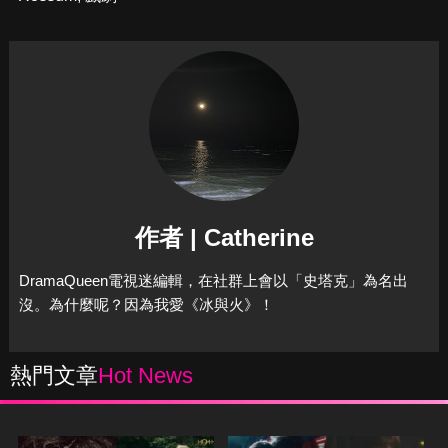
作者 | Catherine
DramaQueen電視迷編輯，在社群上會以「史塔克」為名出
沒。為什麼呢？因為我愛《冰與火》！
熱門文章
Hot News