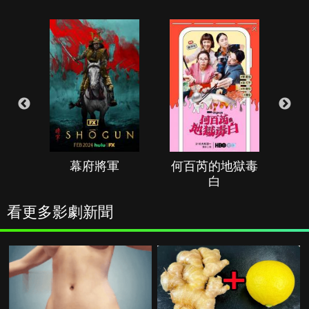
幕府將軍
何百芮的地獄毒
白
看更多影劇新聞