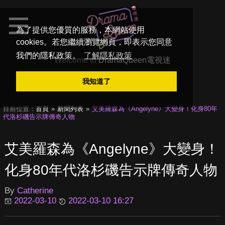
為了提供您優質的服務，本網站使用
cookies。若您繼續瀏覽網頁，即表示您同意
我們的隱私政策。
了解隱私政策
Welcome to
DramaQueen電視迷
我知道了
目前位置：
首頁
新聞列表
艾美羅森為《Angelyne》大變身！化身80年
代洛杉磯告示牌傳奇人物
艾美羅森為《Angelyne》大變身！
化身80年代洛杉磯告示牌傳奇人物
By
Catherine
2022-03-10
2022-03-10 16:27