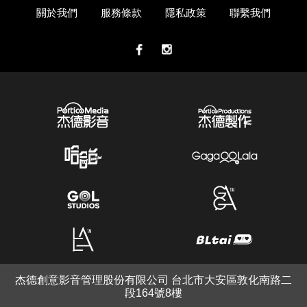
關於我們
服務條款
隱私政策
聯繫我們
杰德創意影音管理股份有限公司 台北市大安區敦化南路二
段164號8樓