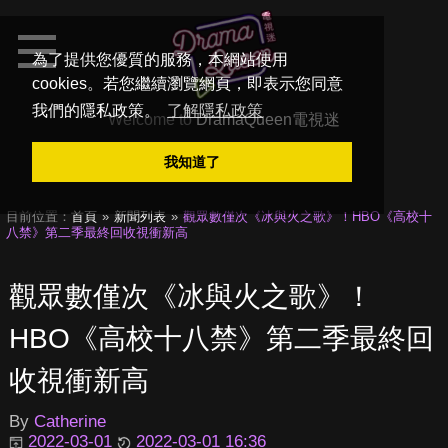
為了提供您優質的服務，本網站使用
cookies。若您繼續瀏覽網頁，即表示您同意
我們的隱私政策。
了解隱私政策
Welcome to
DramaQueen電視迷
我知道了
目前位置：
首頁
新聞列表
觀眾數僅次《冰與火之歌》！HBO《高校十
八禁》第二季最終回收視衝新高
觀眾數僅次《冰與火之歌》！
HBO《高校十八禁》第二季最終回
收視衝新高
By
Catherine
2022-03-01
2022-03-01 16:36